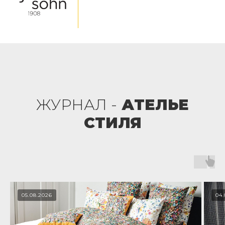
ЖУРНАЛ -
АТЕЛЬЕ
СТИЛЯ
05.08.2026
04.