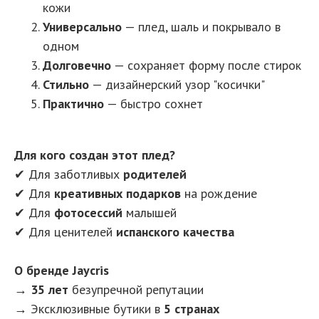
кожи
Универсально
— плед, шаль и покрывало в
одном
Долговечно
— сохраняет форму после стирок
Стильно
— дизайнерский узор "косички"
Практично
— быстро сохнет
Для кого создан этот плед?
✔ Для заботливых
родителей
✔ Для
креативных подарков
на рождение
✔ Для
фотосессий
малышей
✔ Для ценителей
испанского качества
О бренде Jaycris
→
35 лет
безупречной репутации
→ Эксклюзивные бутики в
5 странах