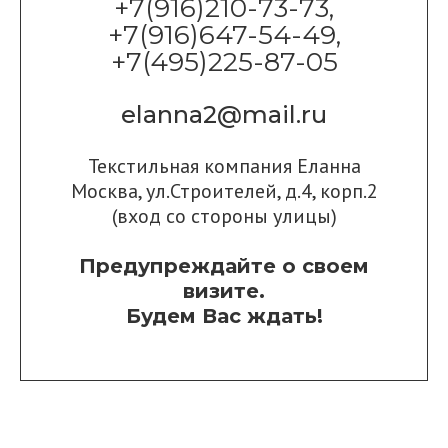
+7(916)210-73-73,
+7(916)647-54-49,
+7(495)225-87-05
elanna2@mail.ru
Текстильная компания Еланна
Москва, ул.Строителей, д.4, корп.2
(вход со стороны улицы)
Предупреждайте о своем
визите.
Будем Вас ждать!