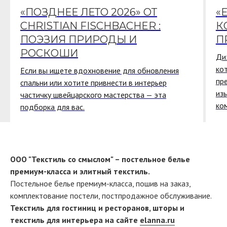
«ПОЗДНЕЕ ЛЕТО 2026» ОТ
«
CHRISTIAN FISCHBACHER :
К
ПОЭЗИЯ ПРИРОДЫ И
П
РОСКОШИ
Ди
ко
Если вы ищете вдохновение для обновления
пр
спальни или хотите привнести в интерьер
из
частичку швейцарского мастерства — эта
ко
подборка для вас.
ООО "Текстиль со смыслом" – постельное белье
премиум-класса и элитный текстиль.
Постельное белье премиум-класса, пошив на заказ,
комплектование постели, постпродажное обслуживание.
Текстиль для гостиниц и ресторанов, шторы и
текстиль для интерьера на сайте
elanna.ru