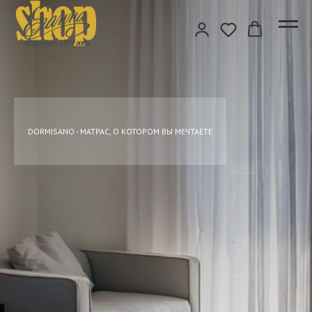
DORMISANO - МАТРАС, О КОТОРОМ ВЫ МЕЧТАЕТЕ