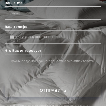
Ваш e-mail
E-mail
Ваш телефон
+7
Что Вас интересует
Нужны подушки, нужно полностью укомплектовать постель, нужны скатерть и салфетки
ОТПРАВИТЬ
Нажимая на кнопку, вы даете согласие на обработку персональных данных и