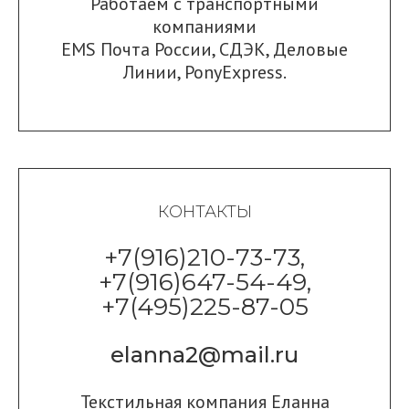
Работаем с транспортными
компаниями
EMS Почта России
,
СДЭК
,
Деловые
Линии
,
PonyExpress.
КОНТАКТЫ
+7(916)210-73-73,
+7(916)647-54-49,
+7(495)225-87-05
elanna2@mail.ru
Текстильная компания Еланна