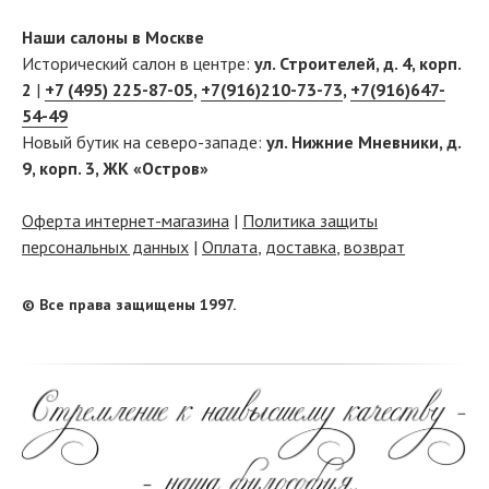
Наши салоны в Москве
Исторический салон в центре:
ул. Строителей, д. 4, корп.
2
|
+7 (495) 225-87-05
,
+7(916)210-73-73
,
+7(916)647-
54-49
Новый бутик на северо-западе:
ул. Нижние Мневники, д.
9, корп. 3, ЖК «Остров»
Оферта интернет-магазина
|
Политика защиты
персональных данных
|
Оплата
,
доставка
,
возврат
© Все права защищены 1997.