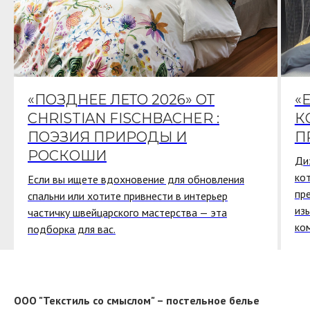
«ПОЗДНЕЕ ЛЕТО 2026» ОТ
«
CHRISTIAN FISCHBACHER :
К
ПОЭЗИЯ ПРИРОДЫ И
П
РОСКОШИ
Ди
ко
Если вы ищете вдохновение для обновления
пр
спальни или хотите привнести в интерьер
из
частичку швейцарского мастерства — эта
ко
подборка для вас.
ООО "Текстиль со смыслом" – постельное белье