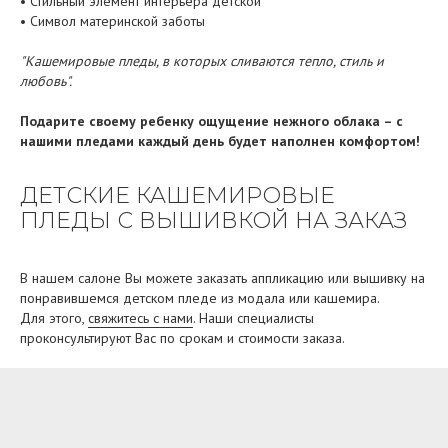
• Стильный элемент интерьера детской
• Символ материнской заботы
"Кашемировые пледы, в которых сливаются тепло, стиль и
любовь".
Подарите своему ребенку ощущение нежного облака – с
нашими пледами каждый день будет наполнен комфортом!
ДЕТСКИЕ КАШЕМИРОВЫЕ
ПЛЕДЫ С ВЫШИВКОЙ НА ЗАКАЗ
В нашем салоне Вы можете заказать аппликацию или вышивку на
понравившемся детском пледе из модала или кашемира.
Для этого,
свяжитесь с нами
. Наши специалисты
проконсультируют Вас по срокам и стоимости заказа.