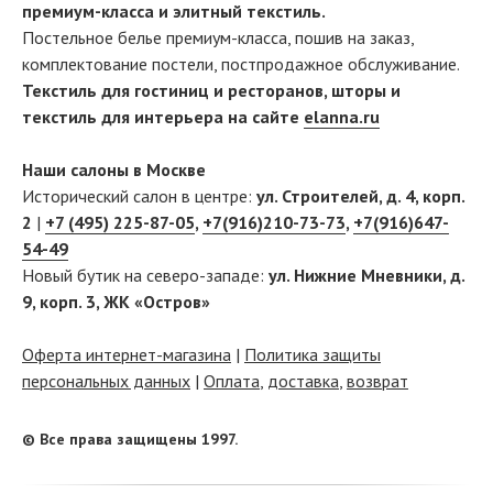
премиум-класса и элитный текстиль.
Постельное белье премиум-класса, пошив на заказ,
комплектование постели, постпродажное обслуживание.
Текстиль для гостиниц и ресторанов, шторы и
текстиль для интерьера на сайте
elanna.ru
Наши салоны в Москве
Исторический салон в центре:
ул. Строителей, д. 4, корп.
2
|
+7 (495) 225-87-05
,
+7(916)210-73-73
,
+7(916)647-
54-49
Новый бутик на северо-западе:
ул. Нижние Мневники, д.
9, корп. 3, ЖК «Остров»
Оферта интернет-магазина
|
Политика защиты
персональных данных
|
Оплата
,
доставка
,
возврат
© Все права защищены 1997.