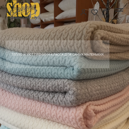
ТЕПЛО И УЮТ ПРЕМИУМ-КЛАССА ДЛЯ САМЫХ МАЛЕНЬКИХ