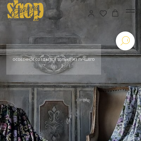
ОСОБЕННОЕ СОЗДАЁТСЯ ТОЛЬКО ИЗ ЛУЧШЕГО