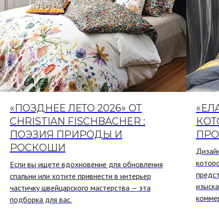
«ПОЗДНЕЕ ЛЕТО 2026» ОТ
«ЕЛ
CHRISTIAN FISCHBACHER :
КОТ
ПОЭЗИЯ ПРИРОДЫ И
ПРО
РОСКОШИ
Дизай
котор
Если вы ищете вдохновение для обновления
предс
спальни или хотите привнести в интерьер
изыска
частичку швейцарского мастерства — эта
коммер
подборка для вас.