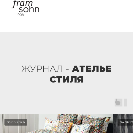
ЖУРНАЛ -
АТЕЛЬЕ
СТИЛЯ
05.08.2026
04.06.2