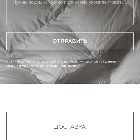
Нужны подушки, нужно полностью укомплектовать постель, нужны скатерть и салфетки
ОТПРАВИТЬ
Нажимая на кнопку, вы даете согласие на обработку персональных данных и
соглашаетесь c политикой конфиденциальности.
ДОСТАВКА