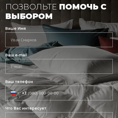
ПОЗВОЛЬТЕ
ПОМОЧЬ С
ВЫБОРОМ
Ваше Имя
Иван Смирнов
Ваш e-mail
E-mail
Ваш телефон
+7
Что Вас интересует