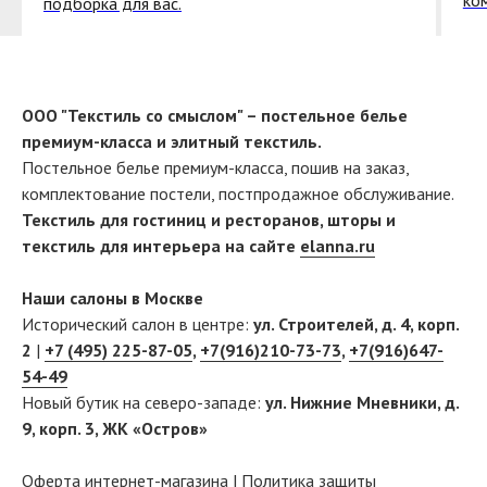
ко
подборка для вас.
ООО "Текстиль со смыслом" – постельное белье
премиум-класса и элитный текстиль.
Постельное белье премиум-класса, пошив на заказ,
комплектование постели, постпродажное обслуживание.
Текстиль для гостиниц и ресторанов, шторы и
текстиль для интерьера на сайте
elanna.ru
Наши салоны в Москве
Исторический салон в центре:
ул. Строителей, д. 4, корп.
2
|
+7 (495) 225-87-05
,
+7(916)210-73-73
,
+7(916)647-
54-49
Новый бутик на северо-западе:
ул. Нижние Мневники, д.
9, корп. 3, ЖК «Остров»
Оферта интернет-магазина
|
Политика защиты