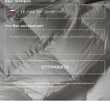
Ваш телефон
+7
Что Вас интересует
Нужны подушки, нужно полностью укомплектовать постель, нужны скатерть и салфетки
ОТПРАВИТЬ
Нажимая на кнопку, вы даете согласие на обработку персональных данных и
соглашаетесь c политикой конфиденциальности.