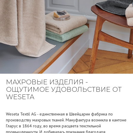
МАХРОВЫЕ ИЗДЕЛИЯ -
ОЩУТИМОЕ УДОВОЛЬСТВИЕ ОТ
WESETA
Weseta Textil AG - единственная в Швейцарии фабрика по
производству махровых тканей. Мануфактура возникла в кантоне
Гларус в 1864 году, во время расцвета текстильной
промышленности. И добивалась признания благодаря