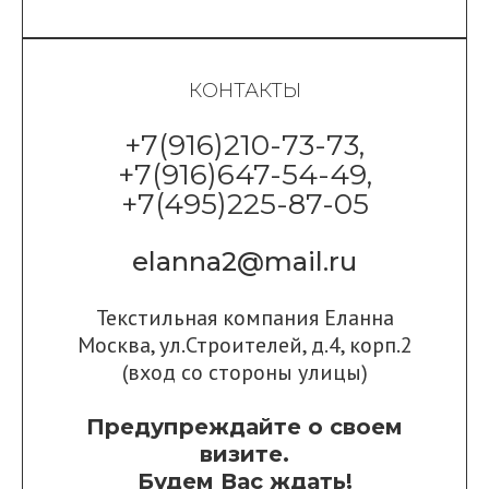
КОНТАКТЫ
+7(916)210-73-73,
+7(916)647-54-49,
+7(495)225-87-05
elanna2@mail.ru
Текстильная компания Еланна
Москва, ул.Строителей, д.4, корп.2
(вход со стороны улицы)
Предупреждайте о своем
визите.
Будем Вас ждать!