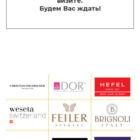
визите.
Будем Вас ждать!