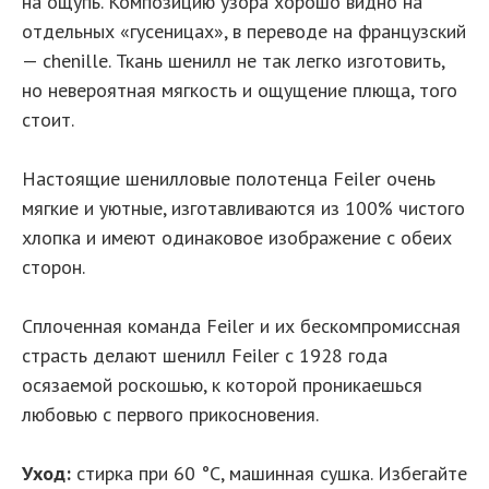
на ощупь. Композицию узора хорошо видно на
отдельных «гусеницах», в переводе на французский
— chenille. Ткань шенилл не так легко изготовить,
но невероятная мягкость и ощущение плюща, того
стоит.
Настоящие шенилловые полотенца Feiler очень
мягкие и уютные, изготавливаются из 100% чистого
хлопка и имеют одинаковое изображение с обеих
сторон.
Сплоченная команда Feiler и их бескомпромиссная
страсть делают шенилл Feiler с 1928 года
осязаемой роскошью, к которой проникаешься
любовью с первого прикосновения.
Уход:
стирка при 60 °C, машинная сушка. Избегайте