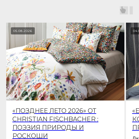
05.08.2026
04.
«ПОЗДНЕЕ ЛЕТО 2026» ОТ
«
CHRISTIAN FISCHBACHER :
К
ПОЭЗИЯ ПРИРОДЫ И
П
РОСКОШИ
Ди