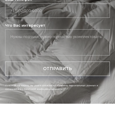
+1(000)000-0000
Что Вас интересует
Нужны подушки, нужно полностью укомплектовать постель, нужны скатерть и салфетки
ОТПРАВИТЬ
Нажимая на кнопку, вы даете согласие на обработку персональных данных и
соглашаетесь c политикой конфиденциальности.