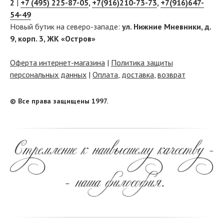
2
|
+7 (495) 225-87-05
,
+7(916)210-73-73
,
+7(916)647-
54-49
Новый бутик на северо-западе:
ул. Нижние Мневники, д.
9, корп. 3, ЖК «Остров»
Оферта интернет-магазина
|
Политика защиты
персональных данных
|
Оплата
,
доставка
,
возврат
© Все права защищены 1997.