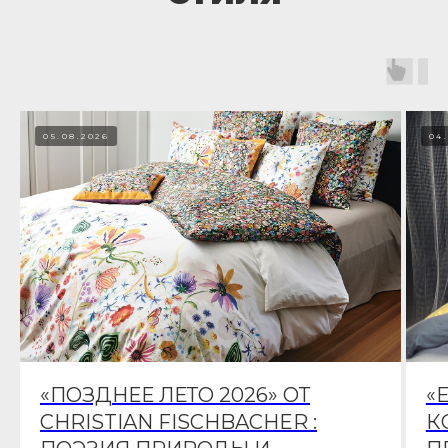
05.08.2026
04
«ПОЗДНЕЕ ЛЕТО 2026» ОТ
«
CHRISTIAN FISCHBACHER :
К