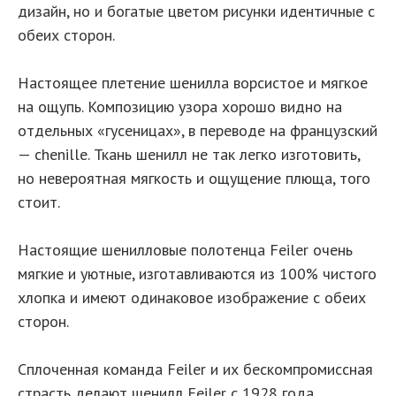
дизайн, но и богатые цветом рисунки идентичные с
обеих сторон.
Настоящее плетение шенилла ворсистое и мягкое
на ощупь. Композицию узора хорошо видно на
отдельных «гусеницах», в переводе на французский
— chenille. Ткань шенилл не так легко изготовить,
но невероятная мягкость и ощущение плюща, того
стоит.
Настоящие шенилловые полотенца Feiler очень
мягкие и уютные, изготавливаются из 100% чистого
хлопка и имеют одинаковое изображение с обеих
сторон.
Сплоченная команда Feiler и их бескомпромиссная
страсть делают шенилл Feiler с 1928 года