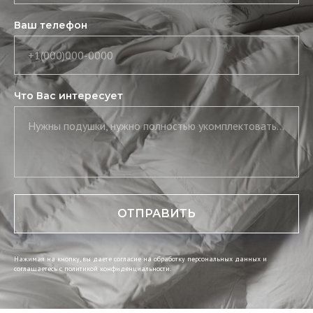
Ваш телефон
+1(000)000-0000
Что Вас интересует
Нужны подушки, нужно полностью укомплектовать постель, нужны скатерть и салфетки
ОТПРАВИТЬ
Нажимая на кнопку, вы даете согласие на обработку персональных данных и
соглашаетесь c политикой конфиденциальности.