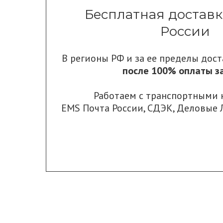
Бесплатная доставк
России
В регионы РФ и за ее пределы дос
после 100% оплаты за
Работаем с транспортными
EMS Почта России
,
СДЭК
,
Деловые 