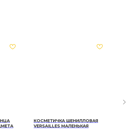
ЕНЦА
КОСМЕТИЧКА ШЕНИЛЛОВАЯ
САР
ДМЕТА
VERSAILLES МАЛЕНЬКАЯ
ШЕ