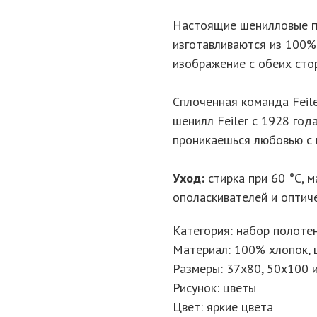
Настоящие шенилловые по
изготавливаются из 100%
изображение с обеих сто
Сплоченная команда Feil
шенилл Feiler с 1928 год
проникаешься любовью с 
Уход:
стирка при 60 °C, 
ополаскивателей и оптич
Категория: набор полоте
Материал: 100% хлопок, 
Размеры: 37х80, 50х100 
Рисунок: цветы
Цвет: яркие цвета