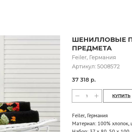
ШЕНИЛЛОВЫЕ П
ПРЕДМЕТА
Feiler, Германия
Артикул:
5008572
37 318
р.
КУПИТЬ
Feiler, Германия
Материал: 100% хлопок, ш
Набор: 37 х 80, 50 х 100,