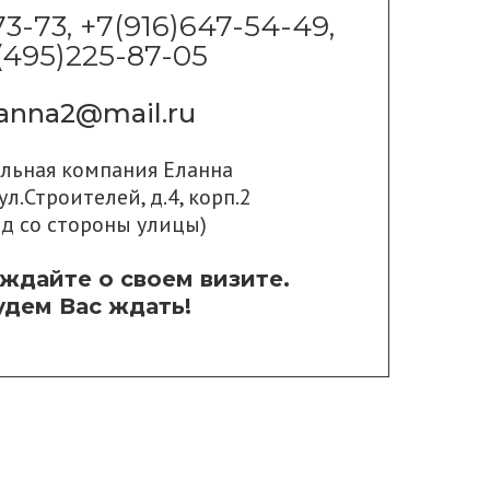
73-73, +7(916)647-54-49,
(495)225-87-05
lanna2@mail.ru
ильная компания Еланна
ул.Строителей, д.4, корп.2
од со стороны улицы)
ждайте о своем визите.
удем Вас ждать!