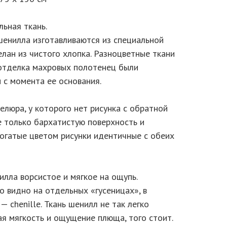
льная ткань.
шенилла изготавливаются из специальной
лан из чистого хлопка. Разноцветные ткани
 отделка махровых полотенец были
 с момента ее основания.
елюра, у которого нет рисунка с обратной
е только бархатистую поверхность и
богатые цветом рисунки идентичные с обеих
лла ворсистое и мягкое на ощупь.
 видно на отдельных «гусеницах», в
— chenille. Ткань шенилл не так легко
ая мягкость и ощущение плюща, того стоит.