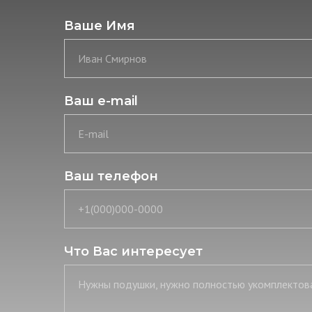
Ваше Имя
Иван Смирнов
Ваш e-mail
E-mail
Ваш телефон
+1(000)000-0000
Что Вас интересует