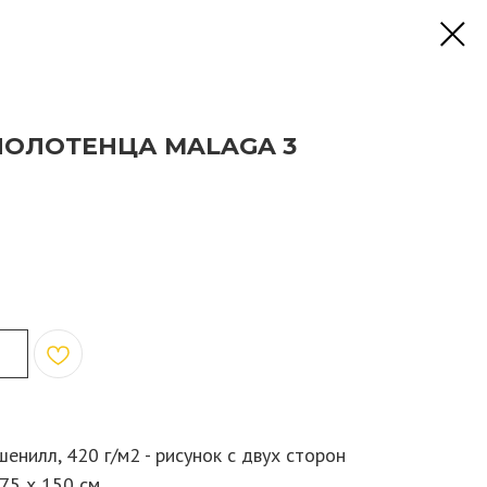
ОЛОТЕНЦА MALAGA 3
енилл, 420 г/м2 - рисунок с двух сторон
 75 х 150 см