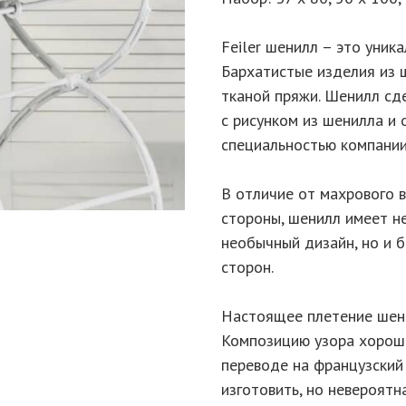
Feiler шенилл – это уника
Бархатистые изделия из 
тканой пряжи. Шенилл сде
с рисунком из шенилла и
специальностью компании
В отличие от махрового в
стороны, шенилл имеет н
необычный дизайн, но и 
сторон.
Настоящее плетение шени
Композицию узора хорошо
переводе на французский 
изготовить, но невероятн