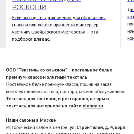
РОСКОШИ
Ди
ко
Если вы ищете вдохновение для обновления
пр
спальни или хотите привнести в интерьер
из
частичку швейцарского мастерства — эта
ко
подборка для вас.
ООО "Текстиль со смыслом" – постельное белье
премиум-класса и элитный текстиль.
Постельное белье премиум-класса, пошив на заказ,
комплектование постели, постпродажное обслуживание.
Текстиль для гостиниц и ресторанов, шторы и
текстиль для интерьера на сайте
elanna.ru
Наши салоны в Москве
Исторический салон в центре:
ул. Строителей, д. 4, корп.