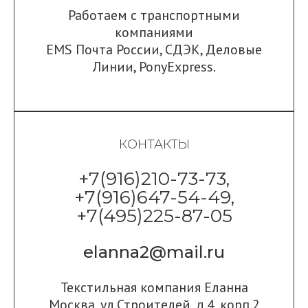
Работаем с транспортными
компаниями
EMS Почта России
,
СДЭК
,
Деловые
Линии
,
PonyExpress.
КОНТАКТЫ
+7(916)210-73-73,
+7(916)647-54-49,
+7(495)225-87-05
elanna2@mail.ru
Текстильная компания Еланна
Москва, ул.Строителей, д.4, корп.2