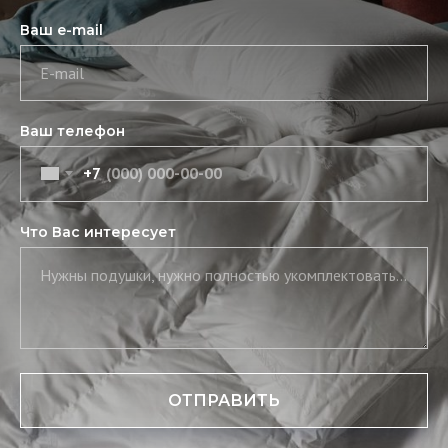
Ваш e-mail
E-mail
Ваш телефон
+7
Что Вас интересует
Нужны подушки, нужно полностью укомплектовать постель, нужны скатерть и салфетки
ОТПРАВИТЬ