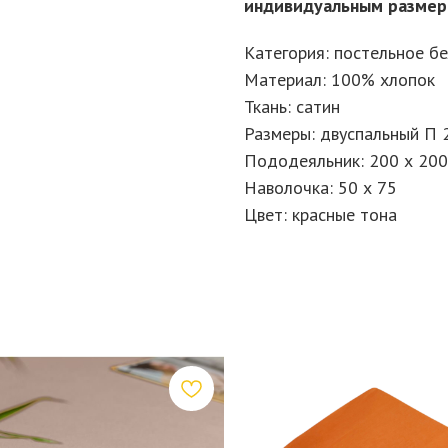
индивидуальным разме
Категория: постельное б
Материал: 100% хлопок
Ткань: сатин
Размеры: двуспальный П 
Пододеяльник: 200 х 200
Наволочка: 50 х 75
Цвет: красные тона