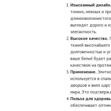
Изысканный дизайн.
тонких, нежных и пр
длинноволокнистого 
выглядят дорого и и
элегантность.
Высокое качество.
П
тканей высочайшего 
долговечностью и ус
ваше бельё будет р
качеством на протяж
Применение.
Элитное
используется в спал
дворцов и вилл царс
мира. Это подтвержд
Польза для здоровь
обеспечивает оптим