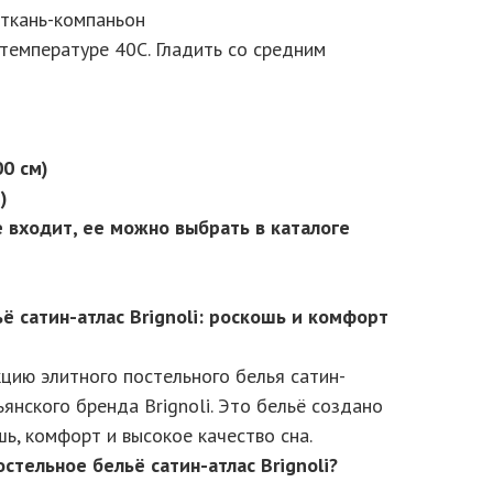
ткань-компаньон
температуре 40С. Гладить со средним
00 см)
)
е входит, ее можно выбрать в каталоге
ё сатин-атлас Brignoli: роскошь и комфорт
цию элитного постельного белья сатин-
ьянского бренда Brignoli. Это бельё создано
шь, комфорт и высокое качество сна.
стельное бельё сатин-атлас Brignoli?