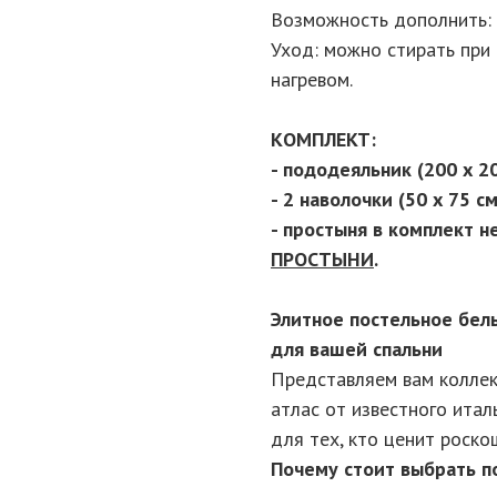
Возможность дополнить: 
Уход: можно стирать при 
нагревом.
КОМПЛЕКТ:
- пододеяльник (200 х 2
- 2 наволочки (50 х 75 см
- простыня в комплект н
ПРОСТЫНИ
.
Элитное постельное бель
для вашей спальни
Представляем вам коллек
атлас от известного итал
для тех, кто ценит роско
Почему стоит выбрать по