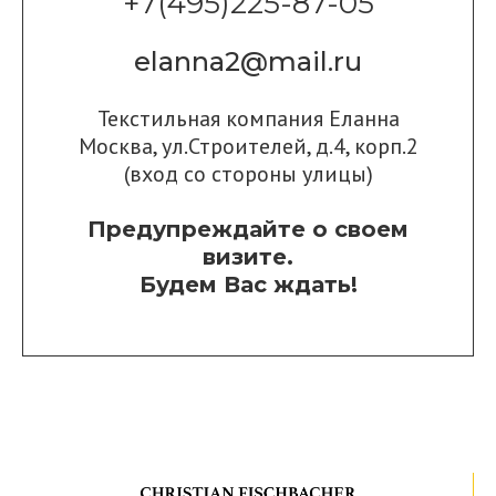
+7(495)225-87-05
elanna2@mail.ru
Текстильная компания Еланна
Москва, ул.Строителей, д.4, корп.2
(вход со стороны улицы)
Предупреждайте о своем
визите.
Будем Вас ждать!