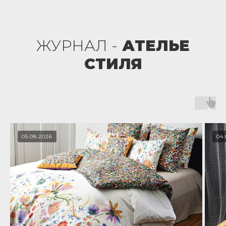
ЖУРНАЛ -
АТЕЛЬЕ
СТИЛЯ
05.08.2026
04.