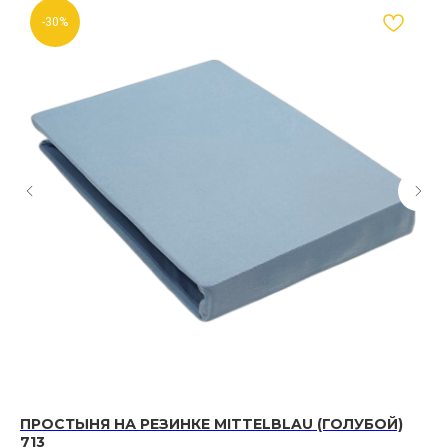
-30%
ПРОСТЫНЯ НА РЕЗИНКЕ MITTELBLAU (ГОЛУБОЙ)
П
713
Т