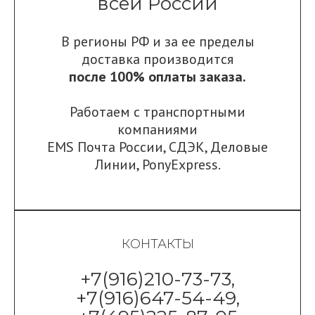
всей России
В регионы РФ и за ее пределы
доставка производится
после 100% оплаты заказа.
Работаем с транспортными
компаниями
EMS Почта России
,
СДЭК
,
Деловые
Линии
,
PonyExpress.
КОНТАКТЫ
+7(916)210-73-73,
+7(916)647-54-49,