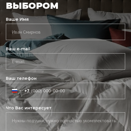
ВЫБОРОМ
Ваше Имя
Иван Смирнов
Ваш e-mail
E-mail
Ваш телефон
+7
Что Вас интересует
Нужны подушки, нужно полностью укомплектовать постель, нужны скатерть и салфетки