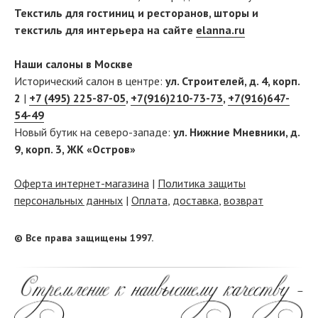
Текстиль для гостиниц и ресторанов, шторы и
текстиль для интерьера на сайте
elanna.ru
Наши салоны в Москве
Исторический салон в центре:
ул. Строителей, д. 4, корп.
2
|
+7 (495) 225-87-05
,
+7(916)210-73-73
,
+7(916)647-
54-49
Новый бутик на северо-западе:
ул. Нижние Мневники, д.
9, корп. 3, ЖК «Остров»
Оферта интернет-магазина
|
Политика защиты
персональных данных
|
Оплата
,
доставка
,
возврат
© Все права защищены 1997.