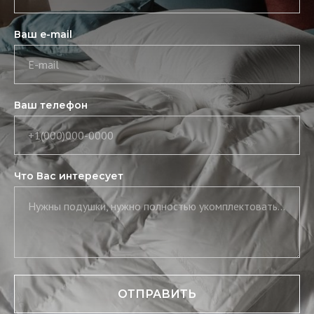
Ваш e-mail
E-mail
Ваш телефон
+1(000)000-0000
Что Вас интересует
Нужны подушки, нужно полностью укомплектовать постель, нужны скатерть и салфетки
ОТПРАВИТЬ