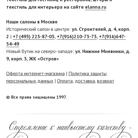
текстиль для интерьера на сайте
elanna.ru
Наши салоны в Москве
Исторический салон в центре:
ул. Строителей, д. 4, корп.
2
|
+7 (495) 225-87-05
,
+7(916)210-73-73
,
+7(916)647-
54-49
Новый бутик на северо-западе:
ул. Нижние Мневники, д.
9, корп. 3, ЖК «Остров»
Оферта интернет-магазина
|
Политика защиты
персональных данных
|
Оплата
,
доставка
,
возврат
© Все права защищены 1997.