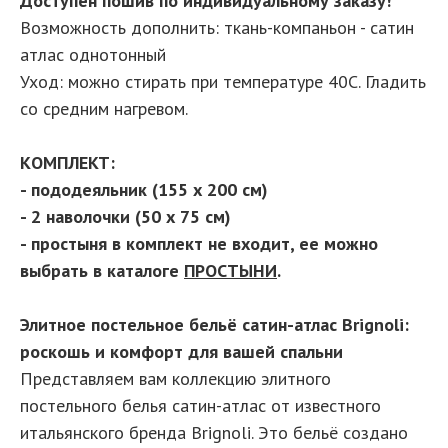
Доступен пошив по индивидуальному заказу!
Возможность дополнить: ткань-компаньон - сатин
атлас однотонный
Уход: можно стирать при температуре 40С. Гладить
со средним нагревом.
КОМПЛЕКТ:
- пододеяльник (155 х 200 см)
- 2 наволочки (50 х 75 см)
- простыня в комплект не входит, ее можно
выбрать в каталоге
ПРОСТЫНИ
.
Элитное постельное бельё сатин-атлас Brignoli:
роскошь и комфорт для вашей спальни
Представляем вам коллекцию элитного
постельного белья сатин-атлас от известного
итальянского бренда Brignoli. Это бельё создано