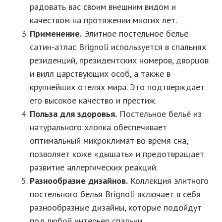
радовать вас своим внешним видом и
качеством на протяжении многих лет.
Применение.
Элитное постельное бельё
сатин-атлас Brignoli используется в спальнях
резиденций, президентских номеров, дворцов
и вилл царствующих особ, а также в
крупнейших отелях мира. Это подтверждает
его высокое качество и престиж.
Польза для здоровья.
Постельное бельё из
натурального хлопка обеспечивает
оптимальный микроклимат во время сна,
позволяет коже «дышать» и предотвращает
развитие аллергических реакций.
Разнообразие дизайнов.
Коллекция элитного
постельного белья Brignoli включает в себя
разнообразные дизайны, которые подойдут
под любой интерьер спальни.