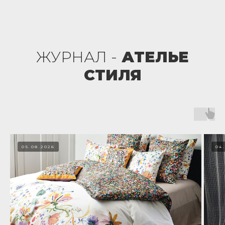
ЖУРНАЛ -
АТЕЛЬЕ
СТИЛЯ
05.08.2026
04