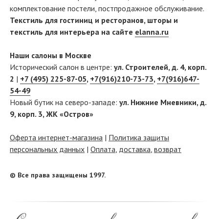
комплектование постели, постпродажное обслуживание.
Текстиль для гостиниц и ресторанов, шторы и
текстиль для интерьера на сайте
elanna.ru
Наши салоны в Москве
Исторический салон в центре:
ул. Строителей, д. 4, корп.
2
|
+7 (495) 225-87-05
,
+7(916)210-73-73
,
+7(916)647-
54-49
Новый бутик на северо-западе:
ул. Нижние Мневники, д.
9, корп. 3, ЖК «Остров»
Оферта интернет-магазина
|
Политика защиты
персональных данных
|
Оплата
,
доставка
,
возврат
© Все права защищены 1997.