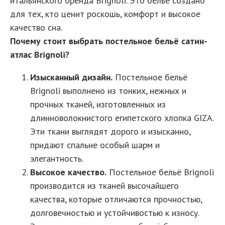
итальянского бренда Brignoli. Это бельё создано
для тех, кто ценит роскошь, комфорт и высокое
качество сна.
Почему стоит выбрать постельное бельё сатин-
атлас Brignoli?
Изысканный дизайн.
Постельное бельё
Brignoli выполнено из тонких, нежных и
прочных тканей, изготовленных из
длинноволокнистого египетского хлопка GIZA.
Эти ткани выглядят дорого и изысканно,
придают спальне особый шарм и
элегантность.
Высокое качество.
Постельное бельё Brignoli
производится из тканей высочайшего
качества, которые отличаются прочностью,
долговечностью и устойчивостью к износу.