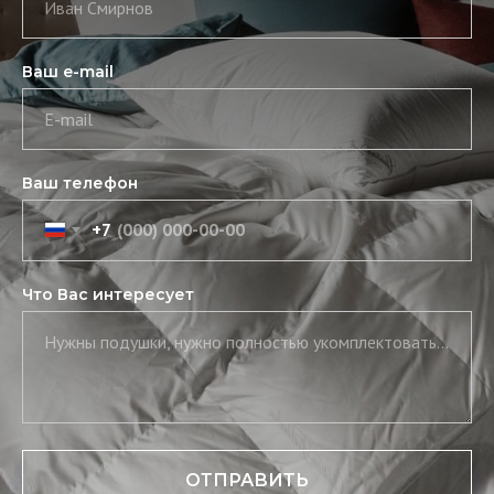
Иван Смирнов
Ваш e-mail
E-mail
Ваш телефон
+7
Что Вас интересует
Нужны подушки, нужно полностью укомплектовать постель, нужны скатерть и салфетки
ОТПРАВИТЬ