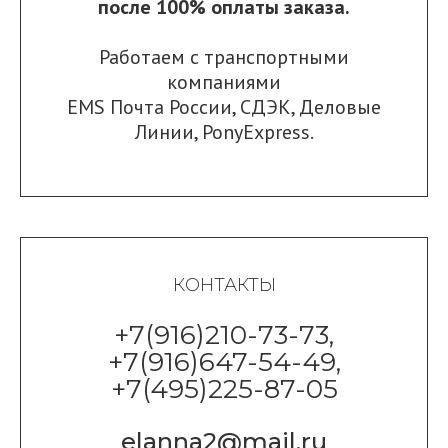
после 100% оплаты заказа.
Работаем с транспортными
компаниями
EMS Почта России
,
СДЭК
,
Деловые
Линии
,
PonyExpress.
КОНТАКТЫ
+7(916)210-73-73,
+7(916)647-54-49,
+7(495)225-87-05
elanna2@mail.ru