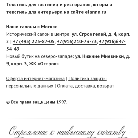
Текстиль для гостиниц и ресторанов, шторы и
текстиль для интерьера на сайте
elanna.ru
Наши салоны в Москве
Исторический салон в центре:
ул. Строителей, д. 4, корп.
2
|
+7 (495) 225-87-05
,
+7(916)210-73-73
,
+7(916)647-
54-49
Новый бутик на северо-западе:
ул. Нижние Мневники, д.
9, корп. 3, ЖК «Остров»
Оферта интернет-магазина
|
Политика защиты
персональных данных
|
Оплата
,
доставка
,
возврат
© Все права защищены 1997.