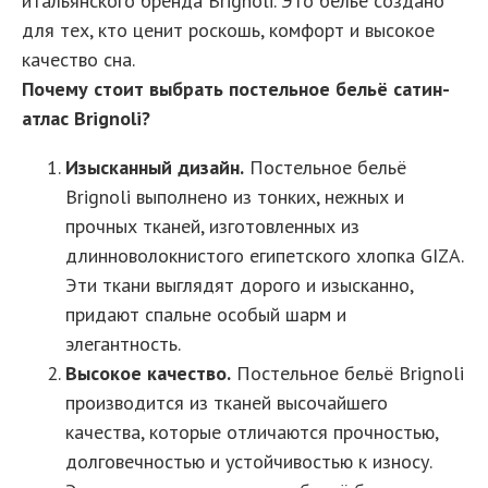
итальянского бренда Brignoli. Это бельё создано
для тех, кто ценит роскошь, комфорт и высокое
качество сна.
Почему стоит выбрать постельное бельё сатин-
атлас Brignoli?
Изысканный дизайн.
Постельное бельё
Brignoli выполнено из тонких, нежных и
прочных тканей, изготовленных из
длинноволокнистого египетского хлопка GIZA.
Эти ткани выглядят дорого и изысканно,
придают спальне особый шарм и
элегантность.
Высокое качество.
Постельное бельё Brignoli
производится из тканей высочайшего
качества, которые отличаются прочностью,
долговечностью и устойчивостью к износу.