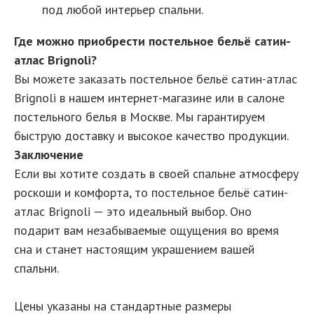
под любой интерьер спальни.
Где можно приобрести постельное бельё сатин-
атлас Brignoli?
Вы можете заказать постельное бельё сатин-атлас
Brignoli в нашем интернет-магазине или в салоне
постельного белья в Москве. Мы гарантируем
быструю доставку и высокое качество продукции.
Заключение
Если вы хотите создать в своей спальне атмосферу
роскоши и комфорта, то постельное бельё сатин-
атлас Brignoli — это идеальный выбор. Оно
подарит вам незабываемые ощущения во время
сна и станет настоящим украшением вашей
спальни.
Цены указаны на стандартные размеры