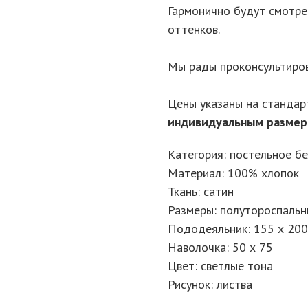
Гармонично будут смотр
оттенков.
Мы рады проконсультиров
Цены указаны на стандар
индивидуальным разме
Категория: постельное б
Материал: 100% хлопок
Ткань: сатин
Размеры: полутороспальн
Пододеяльник: 155 х 200
Наволочка: 50 х 75
Цвет: светлые тона
Рисунок: листва