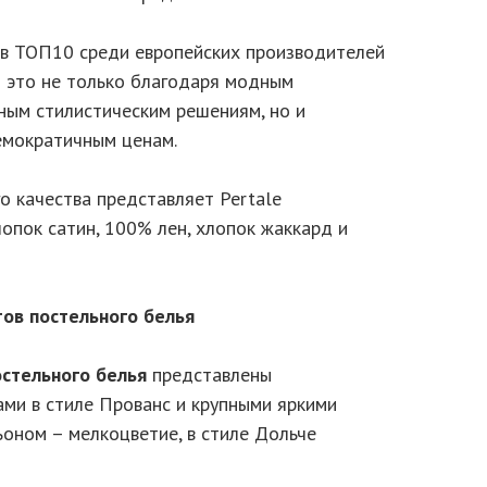
 в ТОП10 среди европейских производителей
И это не только благодаря модным
ным стилистическим решениям, но и
емократичным ценам.
о качества представляет Pertale
опок сатин, 100% лен, хлопок жаккард и
ов постельного белья
стельного белья
представлены
ми в стиле Прованс и крупными яркими
ьоном – мелкоцветие, в стиле Дольче