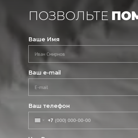
ПОЗВОЛЬТЕ
ПО
Ваше Имя
Иван Смирнов
Ваш e-mail
E-mail
Ваш телефон
+7