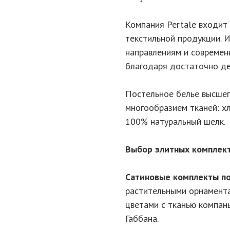
Компания Pertale входит
текстильной продукции. 
направлениям и современ
благодаря достаточно д
Постельное белье высшег
многообразием тканей: хл
100% натуральный шелк.
Выбор элитных комплект
Сатиновые комплекты по
растительными орнамента
цветами с тканью компан
Габбана.