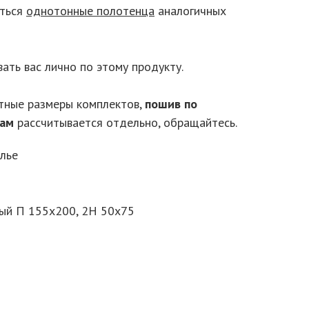
еться
однотонные полотенца
аналогичных
ать вас лично по этому продукту.
тные размеры комплектов,
пошив по
рам
рассчитывается отдельно, обращайтесь.
елье
ый П 155х200, 2Н 50х75