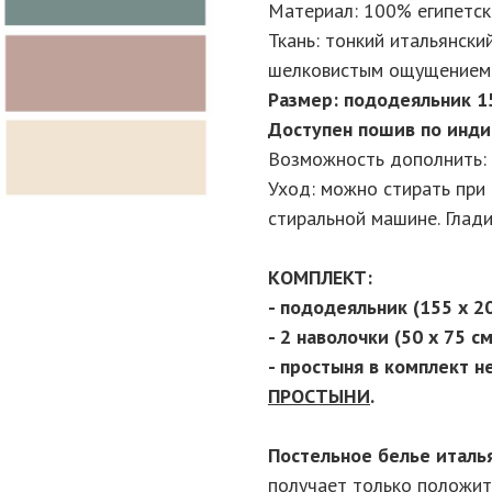
Материал: 100% египетск
Ткань: тонкий итальянски
шелковистым ощущением.
Размер: пододеяльник 15
Доступен пошив по инди
Возможность дополнить:
Уход: можно стирать при 
стиральной машине. Глади
КОМПЛЕКТ:
- пододеяльник (155 х 2
- 2 наволочки (50 х 75 см
- простыня в комплект н
ПРОСТЫНИ
.
Постельное белье италь
получает только положит