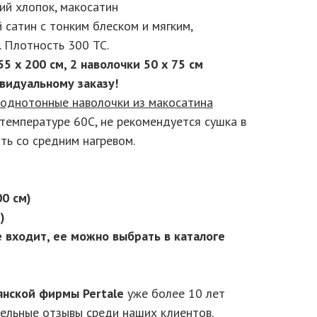
ий хлопок, макосатин
й сатин с тонким блеском и мягким,
 Плотность 300 ТС.
5 х 200 см, 2 наволочки 50 х 75 см
видуальному заказу!
однотонные наволочки из макосатина
температуре 60С, не рекомендуется сушка в
ть со средним нагревом.
00 см)
)
е входит, ее можно выбрать в каталоге
янской фирмы Pertale
уже более 10 лет
ельные отзывы среди наших клиентов.