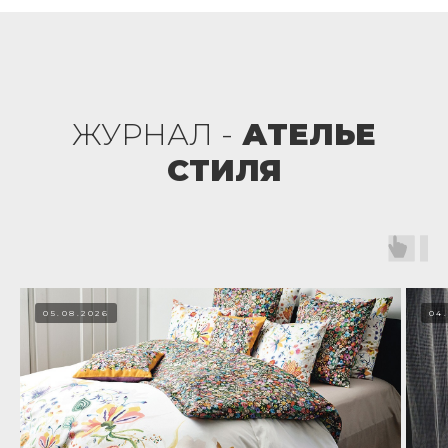
ЖУРНАЛ -
АТЕЛЬЕ
СТИЛЯ
05.08.2026
04