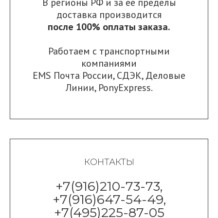
В регионы РФ и за ее пределы
доставка производится
после 100% оплаты заказа.
Работаем с транспортными
компаниями
EMS Почта России
,
СДЭК
,
Деловые
Линии
,
PonyExpress.
КОНТАКТЫ
+7(916)210-73-73,
+7(916)647-54-49,
+7(495)225-87-05