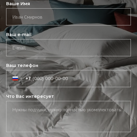
Ваше Имя
Иван Смирнов
Ваш e-mail
E-mail
Ваш телефон
+7
Что Вас интересует
Нужны подушки, нужно полностью укомплектовать постель, нужны скатерть и салфетки