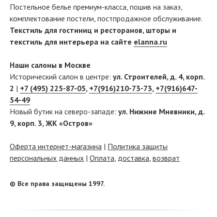
Постельное белье премиум-класса, пошив на заказ,
комплектование постели, постпродажное обслуживание.
Текстиль для гостиниц и ресторанов, шторы и
текстиль для интерьера на сайте
elanna.ru
Наши салоны в Москве
Исторический салон в центре:
ул. Строителей, д. 4, корп.
2
|
+7 (495) 225-87-05
,
+7(916)210-73-73
,
+7(916)647-
54-49
Новый бутик на северо-западе:
ул. Нижние Мневники, д.
9, корп. 3, ЖК «Остров»
Оферта интернет-магазина
|
Политика защиты
персональных данных
|
Оплата
,
доставка
,
возврат
© Все права защищены 1997.