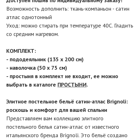
Доступен пошив по индивидуальному заказу!
Возможность дополнить: ткань-компаньон - сатин
атлас однотонный
Уход: можно стирать при температуре 40С. Гладить
со средним нагревом.
КОМПЛЕКТ:
- пододеяльник (135 х 200 см)
- наволочка (50 х 75 см)
- простыня в комплект не входит, ее можно
выбрать в каталоге
ПРОСТЫНИ
.
Элитное постельное бельё сатин-атлас Brignoli:
роскошь и комфорт для вашей спальни
Представляем вам коллекцию элитного
постельного белья сатин-атлас от известного
итальянского бренда Brignoli. Это бельё создано