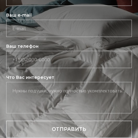
Ваш e-mail
E-mail
Ваш телефон
+1(000)000-0000
Что Вас интересует
Нужны подушки, нужно полностью укомплектовать постель, нужны скатерть и салфетки
ОТПРАВИТЬ