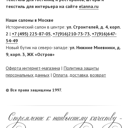
текстиль для интерьера на сайте
elanna.ru
Наши салоны в Москве
Исторический салон в центре:
ул. Строителей, д. 4, корп.
2
|
+7 (495) 225-87-05
,
+7(916)210-73-73
,
+7(916)647-
54-49
Новый бутик на северо-западе:
ул. Нижние Мневники, д.
9, корп. 3, ЖК «Остров»
Оферта интернет-магазина
|
Политика защиты
персональных данных
|
Оплата
,
доставка
,
возврат
© Все права защищены 1997.