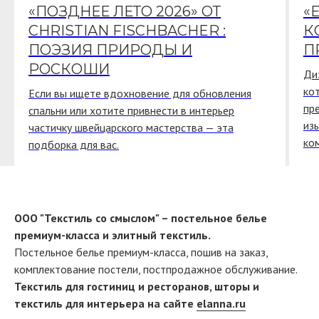
«ПОЗДНЕЕ ЛЕТО 2026» ОТ
«
CHRISTIAN FISCHBACHER :
К
ПОЭЗИЯ ПРИРОДЫ И
П
РОСКОШИ
Ди
ко
Если вы ищете вдохновение для обновления
пр
спальни или хотите привнести в интерьер
из
частичку швейцарского мастерства — эта
ко
подборка для вас.
ООО "Текстиль со смыслом" – постельное белье
премиум-класса и элитный текстиль.
Постельное белье премиум-класса, пошив на заказ,
комплектование постели, постпродажное обслуживание.
Текстиль для гостиниц и ресторанов, шторы и
текстиль для интерьера на сайте
elanna.ru