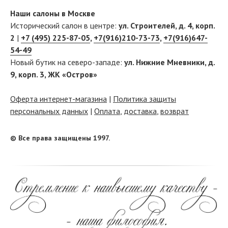
Наши салоны в Москве
Исторический салон в центре:
ул. Строителей, д. 4, корп.
2
|
+7 (495) 225-87-05
,
+7(916)210-73-73
,
+7(916)647-
54-49
Новый бутик на северо-западе:
ул. Нижние Мневники, д.
9, корп. 3, ЖК «Остров»
Оферта интернет-магазина
|
Политика защиты
персональных данных
|
Оплата
,
доставка
,
возврат
© Все права защищены 1997.