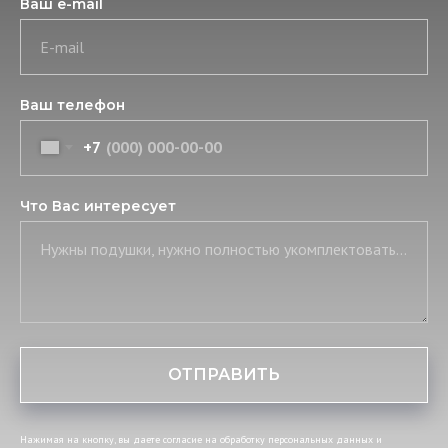
Ваш e-mail
E-mail
Ваш телефон
+7
Что Вас интересует
Нужны подушки, нужно полностью укомплектовать постель, нужны скатерть и салфетки
ОТПРАВИТЬ
Нажимая на кнопку, вы даете согласие на обработку персональных данных и