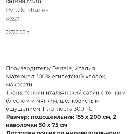
сатина Mum
Pertale​, Италия
P352
35720,00
р.
КУПИТЬ
Производитель: Pertale, Италия
Материал: 100% египетский хлопок,
макосатин
Ткань: тонкий итальянский сатин с тонким
блеском и мягким, шелковистым
ощущением. Плотность 300 ТС.
Размер: пододеяльник 155 х 200 см, 2
наволочки 50 х 75 см
Доступен пошив по индивидуальному