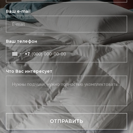
Ваш e-mail
E-mail
Ваш телефон
+7
Что Вас интересует
Нужны подушки, нужно полностью укомплектовать постель, нужны скатерть и салфетки
ОТПРАВИТЬ