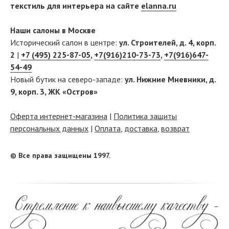
текстиль для интерьера на сайте
elanna.ru
Наши салоны в Москве
Исторический салон в центре:
ул. Строителей, д. 4, корп.
2
|
+7 (495) 225-87-05
,
+7(916)210-73-73
,
+7(916)647-
54-49
Новый бутик на северо-западе:
ул. Нижние Мневники, д.
9, корп. 3, ЖК «Остров»
Оферта интернет-магазина
|
Политика защиты
персональных данных
|
Оплата
,
доставка
,
возврат
© Все права защищены 1997.