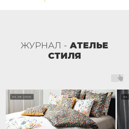
ЖУРНАЛ -
АТЕЛЬЕ
СТИЛЯ
05.08.2026
04