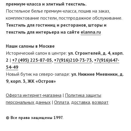
премиум-класса и элитный текстиль.
Постельное белье премиум-класса, пошив на заказ,
комплектование постели, постпродажное обслуживание.
Текстиль для гостиниц и ресторанов, шторы и
текстиль для интерьера на сайте
elanna.ru
Наши салоны в Москве
Исторический салон в центре:
ул. Строителей, д. 4, корп.
2
|
+7 (495) 225-87-05
,
+7(916)210-73-73
,
+7(916)647-
54-49
Новый бутик на северо-западе:
ул. Нижние Мневники, д.
9, корп. 3, ЖК «Остров»
Оферта интернет-магазина
|
Политика защиты
персональных данных
|
Оплата
,
доставка
,
возврат
© Все права защищены 1997.