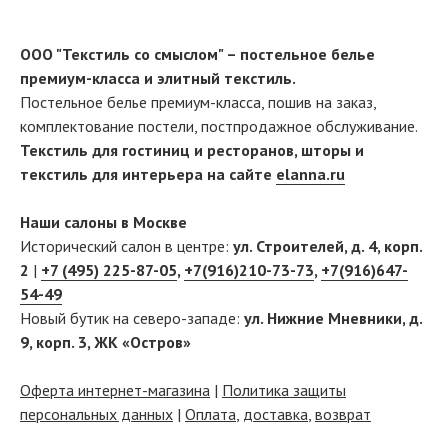
ООО "Текстиль со смыслом" – постельное белье
премиум-класса и элитный текстиль.
Постельное белье премиум-класса, пошив на заказ,
комплектование постели, постпродажное обслуживание.
Текстиль для гостиниц и ресторанов, шторы и
текстиль для интерьера на сайте
elanna.ru
Наши салоны в Москве
Исторический салон в центре:
ул. Строителей, д. 4, корп.
2
|
+7 (495) 225-87-05
,
+7(916)210-73-73
,
+7(916)647-
54-49
Новый бутик на северо-западе:
ул. Нижние Мневники, д.
9, корп. 3, ЖК «Остров»
Оферта интернет-магазина
|
Политика защиты
персональных данных
|
Оплата
,
доставка
,
возврат