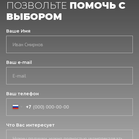
ПОЗВОЛЬТЕ
ПОМОЧЬ С
ВЫБОРОМ
Ваше Имя
Иван Смирнов
Ваш e-mail
E-mail
Ваш телефон
+7
Что Вас интересует
Нужны подушки, нужно полностью укомплектовать постель, нужны скатерть и салфетки