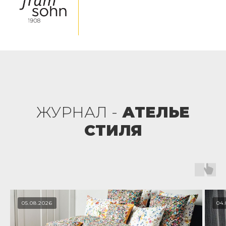
ЖУРНАЛ -
АТЕЛЬЕ
СТИЛЯ
05.08.2026
04.