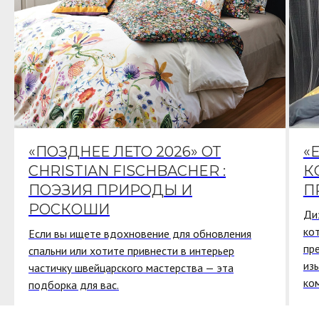
«ПОЗДНЕЕ ЛЕТО 2026» ОТ
«
CHRISTIAN FISCHBACHER :
К
ПОЭЗИЯ ПРИРОДЫ И
П
РОСКОШИ
Ди
ко
Если вы ищете вдохновение для обновления
пр
спальни или хотите привнести в интерьер
из
частичку швейцарского мастерства — эта
ко
подборка для вас.