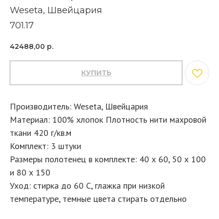
Weseta, Швейцария
701.17
42488,00
р.
КУПИТЬ
Производитель: Weseta, Швейцария
Материал: 100% хлопок Плотность нити махровой
ткани 420 г/кв.м
Комплект: 3 штуки
Размеры полотенец в комплекте: 40 х 60, 50 х 100
и 80 х 150
Уход: стирка до 60 С, глажка при низкой
температуре, темные цвета стирать отдельно