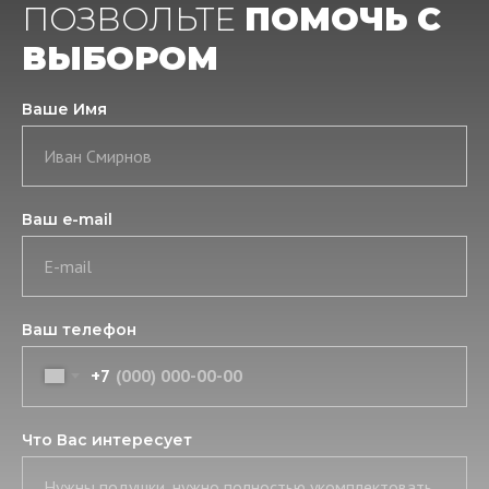
ПОЗВОЛЬТЕ
ПОМОЧЬ С
ВЫБОРОМ
Ваше Имя
Иван Смирнов
Ваш e-mail
E-mail
Ваш телефон
+7
Что Вас интересует
Нужны подушки, нужно полностью укомплектовать постель, нужны скатерть и салфетки