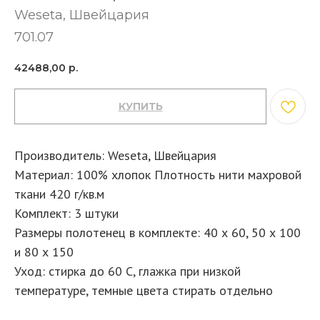
Weseta, Швейцария
701.07
42488,00
р.
КУПИТЬ
Производитель: Weseta, Швейцария
Материал: 100% хлопок Плотность нити махровой
ткани 420 г/кв.м
Комплект: 3 штуки
Размеры полотенец в комплекте: 40 х 60, 50 х 100
и 80 х 150
Уход: стирка до 60 С, глажка при низкой
температуре, темные цвета стирать отдельно