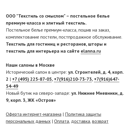
ООО "Текстиль со смыслом" – постельное белье
премиум-класса и элитный текстиль.
Постельное белье премиум-класса, пошив на заказ,
комплектование постели, постпродажное обслуживание.
Текстиль для гостиниц и ресторанов, шторы и
текстиль для интерьера на сайте
elanna.ru
Наши салоны в Москве
Исторический салон в центре:
ул. Строителей, д. 4, корп.
2
|
+7 (495) 225-87-05
,
+7(916)210-73-73
,
+7(916)647-
54-49
Новый бутик на северо-западе:
ул. Нижние Мневники, д.
9, корп. 3, ЖК «Остров»
Оферта интернет-магазина
|
Политика защиты
персональных данных
|
Оплата
,
доставка
,
возврат