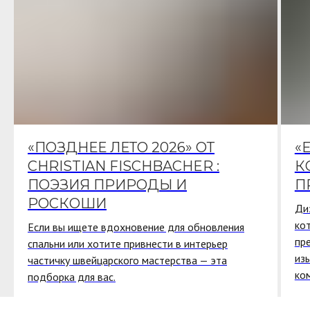
«ПОЗДНЕЕ ЛЕТО 2026» ОТ
«
CHRISTIAN FISCHBACHER :
К
ПОЭЗИЯ ПРИРОДЫ И
П
РОСКОШИ
Ди
ко
Если вы ищете вдохновение для обновления
пр
спальни или хотите привнести в интерьер
из
частичку швейцарского мастерства — эта
ко
подборка для вас.