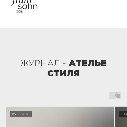
ЖУРНАЛ -
АТЕЛЬЕ
СТИЛЯ
05.08.2026
04.