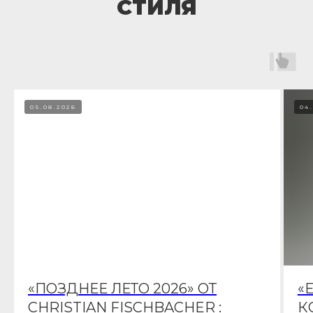
СТИЛЯ
05.08.2026
04
«ПОЗДНЕЕ ЛЕТО 2026» ОТ
«
CHRISTIAN FISCHBACHER :
К