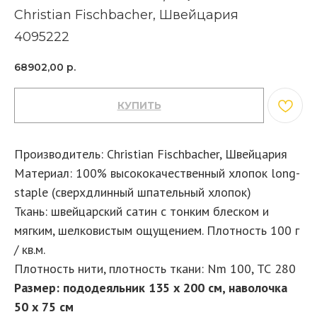
Christian Fischbacher, Швейцария
4095222
68902,00
р.
КУПИТЬ
Производитель: Christian Fischbacher, Швейцария
Материал: 100% высококачественный хлопок long-
staple (сверхдлинный шпательный хлопок)
Ткань: швейцарский сатин с тонким блеском и
мягким, шелковистым ощущением. Плотность 100 г
/ кв.м.
Плотность нити, плотность ткани: Nm 100, ТС 280
Размер: пододеяльник 135 х 200 см, наволочка
50 х 75 см