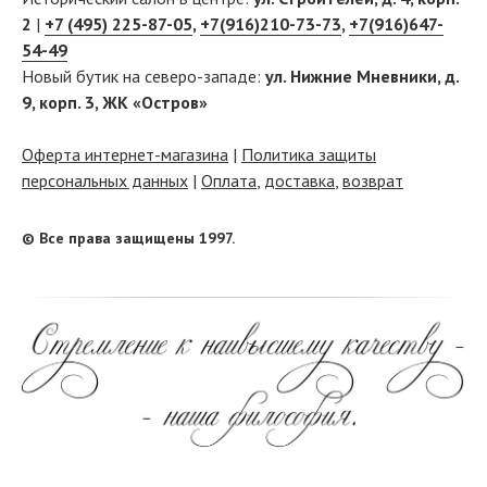
2
|
+7 (495) 225-87-05
,
+7(916)210-73-73
,
+7(916)647-
54-49
Новый бутик на северо-западе:
ул. Нижние Мневники, д.
9, корп. 3, ЖК «Остров»
Оферта интернет-магазина
|
Политика защиты
персональных данных
|
Оплата
,
доставка
,
возврат
© Все права защищены 1997.