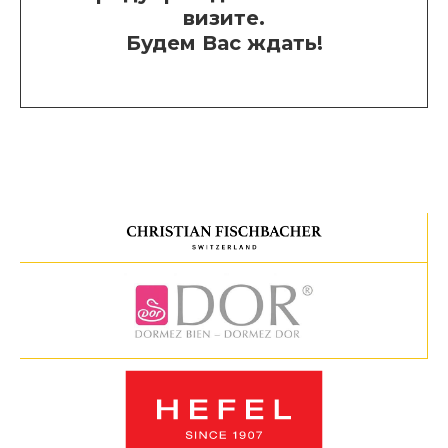
визите.
Будем Вас ждать!