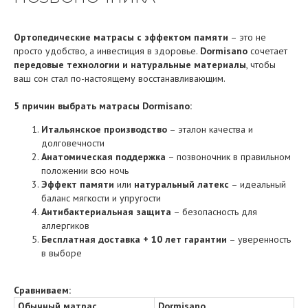
Ортопедические матрасы с эффектом памяти
– это не
просто удобство, а инвестиция в здоровье.
Dormisano
сочетает
передовые технологии и натуральные материалы
, чтобы
ваш сон стал по-настоящему восстанавливающим.
5 причин выбрать матрасы Dormisano:
Итальянское производство
– эталон качества и
долговечности
Анатомическая поддержка
– позвоночник в правильном
положении всю ночь
Эффект памяти
или
натуральный латекс
– идеальный
баланс мягкости и упругости
Антибактериальная защита
– безопасность для
аллергиков
Бесплатная доставка + 10 лет гарантии
– уверенность
в выборе
Сравниваем:
Обычный матрас
Dormisano