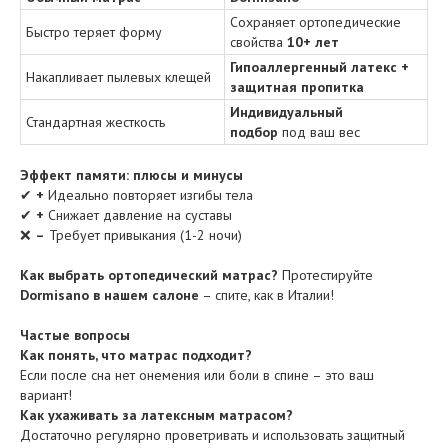
Сохраняет ортопедические
Быстро теряет форму
свойства
10+ лет
Гипоаллергенный латекс +
Накапливает пылевых клещей
защитная пропитка
Индивидуальный
Стандартная жесткость
подбор
под ваш вес
Эффект памяти: плюсы и минусы
✔
+
Идеально повторяет изгибы тела
✔
+
Снижает давление на суставы
❌
–
Требует привыкания (1-2 ночи)
Как выбрать ортопедический матрас?
Протестируйте
Dormisano в нашем салоне
– спите, как в Италии!
Частые вопросы
Как понять, что матрас подходит?
Если после сна нет онемения или боли в спине – это ваш
вариант!
Как ухаживать за латексным матрасом?
Достаточно регулярно проветривать и использовать защитный