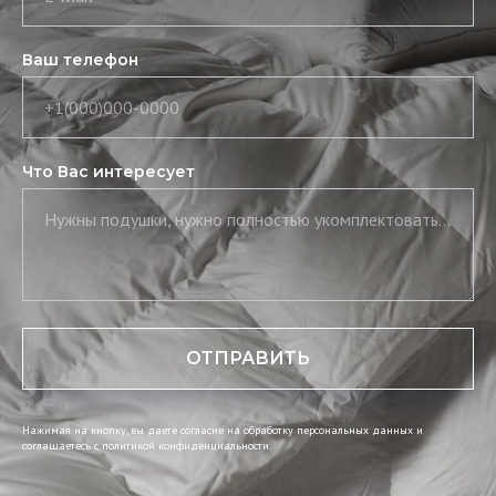
Ваш телефон
+1(000)000-0000
Что Вас интересует
Нужны подушки, нужно полностью укомплектовать постель, нужны скатерть и салфетки
ОТПРАВИТЬ
Нажимая на кнопку, вы даете согласие на обработку персональных данных и
соглашаетесь c политикой конфиденциальности.