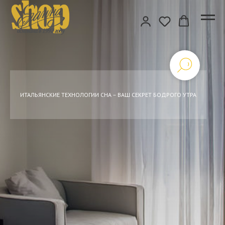
ИТАЛЬЯНСКИЕ ТЕХНОЛОГИИ СНА – ВАШ СЕКРЕТ БОДРОГО УТРА