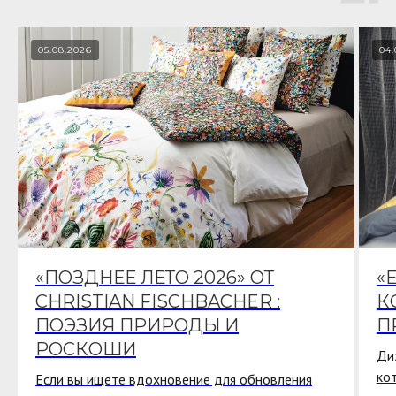
05.08.2026
04.
«ПОЗДНЕЕ ЛЕТО 2026» ОТ
«
CHRISTIAN FISCHBACHER :
К
ПОЭЗИЯ ПРИРОДЫ И
П
РОСКОШИ
Ди
ко
Если вы ищете вдохновение для обновления