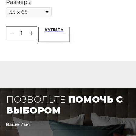
Размеры
Р
КУПИТЬ
ПОЗВОЛЬТЕ
ПОМОЧЬ С
ВЫБОРОМ
Ваше Имя