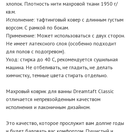
хлопок. Плотность нити махровой ткани 1950 г/
кв.м.
Исполнение: тафтинговый ковер с длинным густым
ворсом. С рамкой по бокам.
Применение: Может использоваться с двух сторон.
Не имеет латексного слоя (особенно подходит
для полов с подогревом).
Уход: стирка до 40 С, рекомендуется сушильная
машина. Не отбеливать, не гладить, не делать
химчистку, темные цвета стирать отдельно.
Махровый коврик для ванны Dreamtaft Classic
отличается непревзойденным качеством
исполнения и лаконичным дизайном.
Это качество, которое прослужит вам долгие годы
и будет баловать вас комфортом. Пушистый и