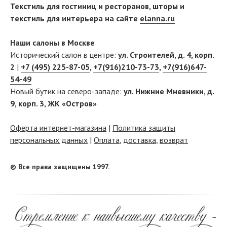
Текстиль для гостиниц и ресторанов, шторы и
текстиль для интерьера на сайте
elanna.ru
Наши салоны в Москве
Исторический салон в центре:
ул. Строителей, д. 4, корп.
2
|
+7 (495) 225-87-05
,
+7(916)210-73-73
,
+7(916)647-
54-49
Новый бутик на северо-западе:
ул. Нижние Мневники, д.
9, корп. 3, ЖК «Остров»
Оферта интернет-магазина
|
Политика защиты
персональных данных
|
Оплата
,
доставка
,
возврат
© Все права защищены 1997.