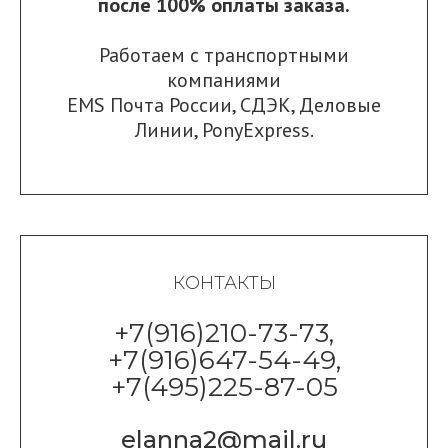
после 100% оплаты заказа.
Работаем с транспортными
компаниями
EMS Почта России
,
СДЭК
,
Деловые
Линии
,
PonyExpress.
КОНТАКТЫ
+7(916)210-73-73,
+7(916)647-54-49,
+7(495)225-87-05
elanna2@mail.ru