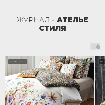
ЖУРНАЛ -
АТЕЛЬЕ
СТИЛЯ
05.08.2026
04