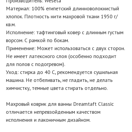
Производитель: Weseta
Материал: 100% египетский длинноволокнистый
хлопок. Плотность нити махровой ткани 1950 г/
кв.м.
Исполнение: тафтинговый ковер с длинным густым
ворсом. С рамкой по бокам.
Применение: Может использоваться с двух сторон.
Не имеет латексного слоя (особенно подходит
для полов с подогревом).
Уход: стирка до 40 С, рекомендуется сушильная
машина. Не отбеливать, не гладить, не делать
химчистку, темные цвета стирать отдельно.
Махровый коврик для ванны Dreamtaft Classic
отличается непревзойденным качеством
исполнения и лаконичным дизайном.