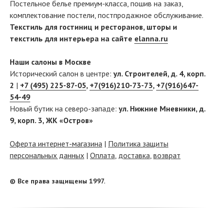
Постельное белье премиум-класса, пошив на заказ,
комплектование постели, постпродажное обслуживание.
Текстиль для гостиниц и ресторанов, шторы и
текстиль для интерьера на сайте
elanna.ru
Наши салоны в Москве
Исторический салон в центре:
ул. Строителей, д. 4, корп.
2
|
+7 (495) 225-87-05
,
+7(916)210-73-73
,
+7(916)647-
54-49
Новый бутик на северо-западе:
ул. Нижние Мневники, д.
9, корп. 3, ЖК «Остров»
Оферта интернет-магазина
|
Политика защиты
персональных данных
|
Оплата
,
доставка
,
возврат
© Все права защищены 1997.