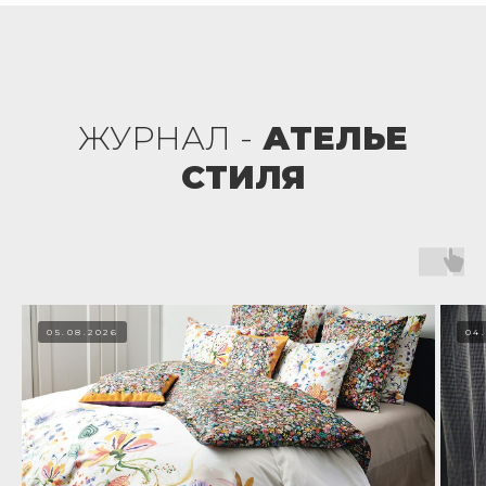
ЖУРНАЛ -
АТЕЛЬЕ
СТИЛЯ
05.08.2026
04