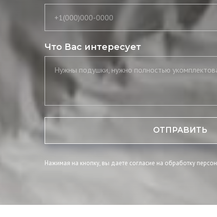
+1(000)000-0000
Что Вас интересует
ОТПРАВИТЬ
Нажимая на кнопку, вы даете согласие на обработку персо