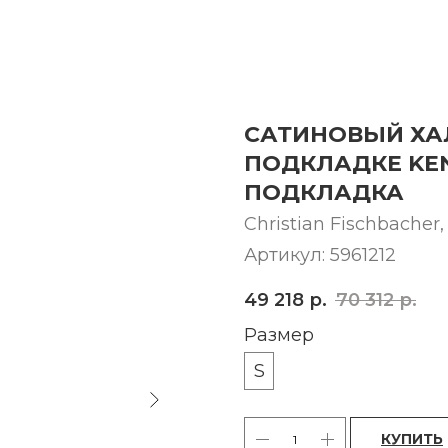
САТИНОВЫЙ ХА
ПОДКЛАДКЕ KE
ПОДКЛАДКА
Christian Fischbache
Артикул:
5961212
49 218
р.
70 312
р.
Размер
S
КУПИТЬ