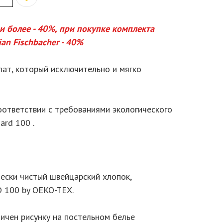
 и более - 40%, при покупке комплекта
ian Fischbacher - 40%
лат, который исключительно и мягко
оответствии с требованиями экологического
ard 100 .
ески чистый швейцарский хлопок,
 100 by OEKO-TEX.
ичен рисунку на постельном белье