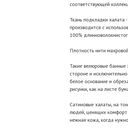
соответствующей коллекц
Ткань подкладки халата 
производится с использо
100% длинноволокнистого
Плотность нити махровой 
Такие велюровые банные 
стороне и исключительно
белое основание и обрез
рисунки, как на листе бума
Сатиновые халаты, на то
людей, ценящих комфорт и
нежная кожа, когда нужно