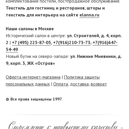
комплектование постели, постпродажное обслуживание.
Текстиль для гостиниц и ресторанов, шторы и
текстиль для интерьера на сайте
elanna.ru
Наши салоны в Москве
Исторический салон в центре:
ул. Строителей, д. 4, корп.
2
|
+7 (495) 225-87-05
,
+7(916)210-73-73
,
+7(916)647-
54-49
Новый бутик на северо-западе:
ул. Нижние Мневники, д.
9, корп. 3, ЖК «Остров»
Оферта интернет-магазина
|
Политика защиты
персональных данных
|
Оплата
,
доставка
,
возврат
© Все права защищены 1997.