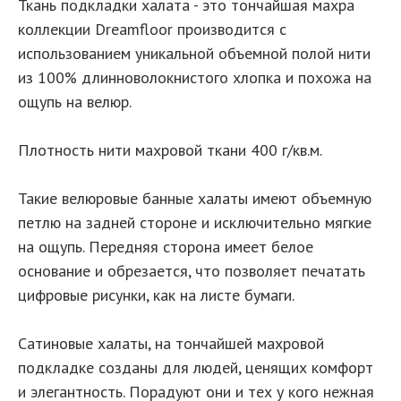
Ткань подкладки халата - это тончайшая махра
коллекции Dreamfloor производится с
использованием уникальной объемной полой нити
из 100% длинноволокнистого хлопка и похожа на
ощупь на велюр.
Плотность нити махровой ткани 400 г/кв.м.
Такие велюровые банные халаты имеют объемную
петлю на задней стороне и исключительно мягкие
на ощупь. Передняя сторона имеет белое
основание и обрезается, что позволяет печатать
цифровые рисунки, как на листе бумаги.
Сатиновые халаты, на тончайшей махровой
подкладке созданы для людей, ценящих комфорт
и элегантность. Порадуют они и тех у кого нежная