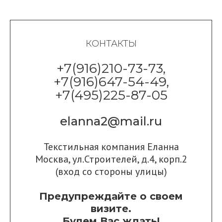
КОНТАКТЫ
+7(916)210-73-73,
+7(916)647-54-49,
+7(495)225-87-05
elanna2@mail.ru
Текстильная компания Еланна
Москва, ул.Строителей, д.4, корп.2
(вход со стороны улицы)
Предупреждайте о своем
визите.
Будем Вас ждать!