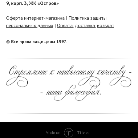
9, корп. 3, ЖК «Остров»
Оферта интернет-магазина
|
Политика защиты
персональных данных
|
Оплата
,
доставка
,
возврат
© Все права защищены 1997.
Tilda
Made on