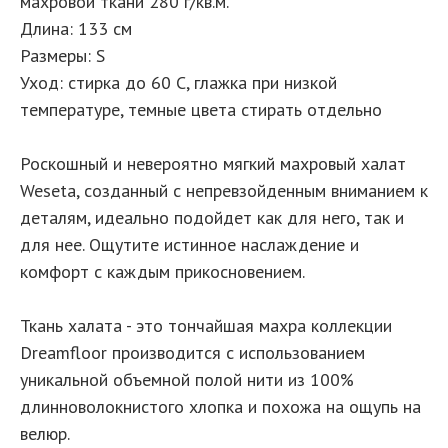
махровой ткани 280 г/кв.м.
Длина: 133 см
Размеры: S
Уход: стирка до 60 С, глажка при низкой
температуре, темные цвета стирать отдельно
Роскошный и невероятно мягкий махровый халат
Weseta, созданный с непревзойденным вниманием к
деталям, идеально подойдет как для него, так и
для нее. Ощутите истинное наслаждение и
комфорт с каждым прикосновением.
Ткань халата - это тончайшая махра коллекции
Dreamfloor производится с использованием
уникальной объемной полой нити из 100%
длинноволокнистого хлопка и похожа на ощупь на
велюр.