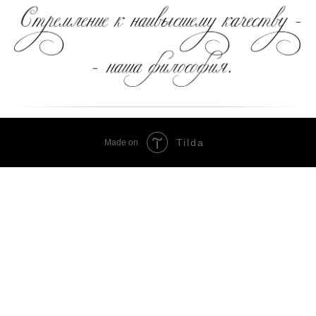
Tilda
Made on