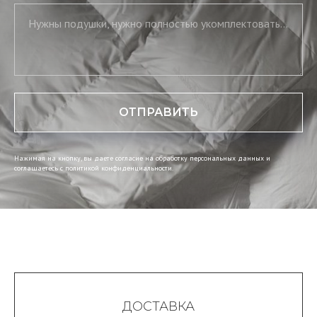
Нужны подушки, нужно полностью укомплектовать постель, нужны скатерть и салфетки
ОТПРАВИТЬ
Нажимая на кнопку, вы даете согласие на обработку персональных данных и
соглашаетесь c политикой конфиденциальности.
ДОСТАВКА