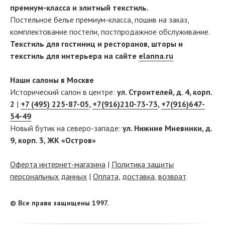
премиум-класса и элитный текстиль.
Постельное белье премиум-класса, пошив на заказ,
комплектование постели, постпродажное обслуживание.
Текстиль для гостиниц и ресторанов, шторы и
текстиль для интерьера на сайте
elanna.ru
Наши салоны в Москве
Исторический салон в центре:
ул. Строителей, д. 4, корп.
2
|
+7 (495) 225-87-05
,
+7(916)210-73-73
,
+7(916)647-
54-49
Новый бутик на северо-западе:
ул. Нижние Мневники, д.
9, корп. 3, ЖК «Остров»
Оферта интернет-магазина
|
Политика защиты
персональных данных
|
Оплата
,
доставка
,
возврат
© Все права защищены 1997.