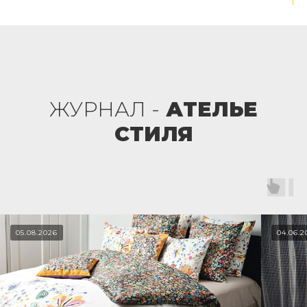
ЖУРНАЛ -
АТЕЛЬЕ
СТИЛЯ
05.08.2026
04.06.2