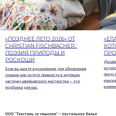
«ПОЗДНЕЕ ЛЕТО 2026» ОТ
«ЕЛ
CHRISTIAN FISCHBACHER :
КОТ
ПОЭЗИЯ ПРИРОДЫ И
ПРО
РОСКОШИ
Дизай
котор
Если вы ищете вдохновение для обновления
предс
спальни или хотите привнести в интерьер
изыска
частичку швейцарского мастерства — эта
коммер
подборка для вас.
ООО "Текстиль со смыслом" – постельное белье