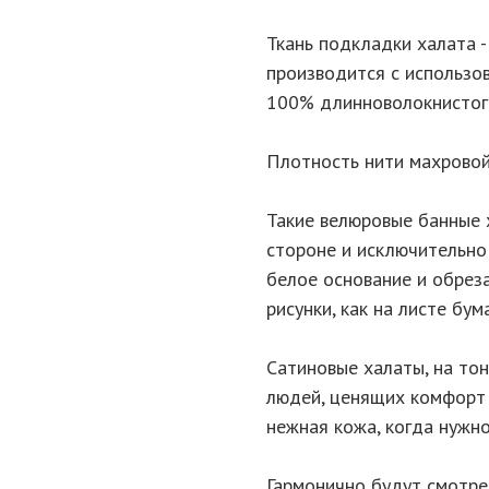
Ткань подкладки халата 
производится с использо
100% длинноволокнистого
Плотность нити махровой 
Такие велюровые банные 
стороне и исключительно
белое основание и обрез
рисунки, как на листе бума
Сатиновые халаты, на то
людей, ценящих комфорт и
нежная кожа, когда нужно
Гармонично будут смотр