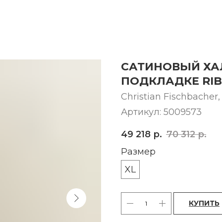
САТИНОВЫЙ ХА
ПОДКЛАДКЕ RI
Christian Fischbache
Артикул:
5009573
49 218
р.
70 312
р.
Размер
XL
КУПИТЬ