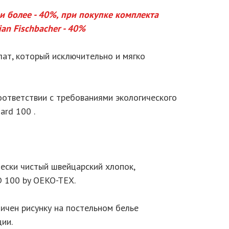
 и более - 40%, при покупке комплекта
ian Fischbacher - 40%
лат, который исключительно и мягко
оответствии с требованиями экологического
ard 100 .
ески чистый швейцарский хлопок,
 100 by OEKO-TEX.
ичен рисунку на постельном белье
ии.