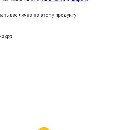
ать вас лично по этому продукту.
махра