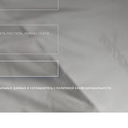
Нужны подушки, нужно полностью укомплектовать постель, нужны скатерть и салфетки
нальных данных и соглашаетесь c политикой конфиденциальности.