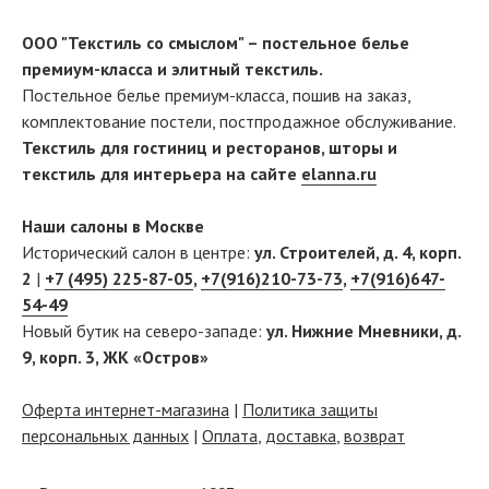
ООО "Текстиль со смыслом" – постельное белье
премиум-класса и элитный текстиль.
Постельное белье премиум-класса, пошив на заказ,
комплектование постели, постпродажное обслуживание.
Текстиль для гостиниц и ресторанов, шторы и
текстиль для интерьера на сайте
elanna.ru
Наши салоны в Москве
Исторический салон в центре:
ул. Строителей, д. 4, корп.
2
|
+7 (495) 225-87-05
,
+7(916)210-73-73
,
+7(916)647-
54-49
Новый бутик на северо-западе:
ул. Нижние Мневники, д.
9, корп. 3, ЖК «Остров»
Оферта интернет-магазина
|
Политика защиты
персональных данных
|
Оплата
,
доставка
,
возврат