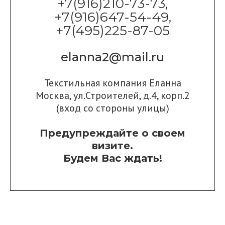
+7(916)210-73-73,
+7(916)647-54-49,
+7(495)225-87-05
elanna2@mail.ru
Текстильная компания Еланна
Москва, ул.Строителей, д.4, корп.2
(вход со стороны улицы)
Предупреждайте о своем
визите.
Будем Вас ждать!