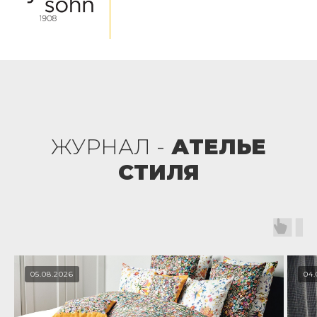
ЖУРНАЛ -
АТЕЛЬЕ
СТИЛЯ
05.08.2026
04.