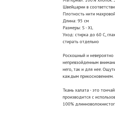
Швейцарии в соответств
Плотность нити махровой 
Длина: 95 см
Размеры: S - XL
Уход: стирка до 60 С, гл
стирать отдельно
Роскошный и невероятно 
непревзойденным внимани
него, так и для нее. Ощу
каждым прикосновением.
Ткань халата - это тонча
производится с использо
100% длинноволокнистого