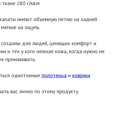
ткани 280 г/кв.м.
халаты имеют объемную петлю на задней
мягкие на ощупь.
 созданы для людей, ценящих комфорт и
ни и тех у кого нежная кожа, когда нужно не
ее промакивать.
еться однотонные
полотенца
и
коврики
ать вас лично по этому продукту.