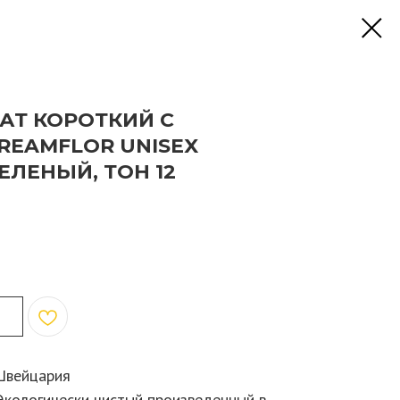
АТ КОРОТКИЙ С
EAMFLOR UNISEX
ЕЛЕНЫЙ, ТОН 12
Швейцария
Экологически чистый произведенный в