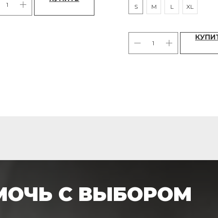
S
M
L
XL
КУПИ
МОЧЬ С ВЫБОРОМ