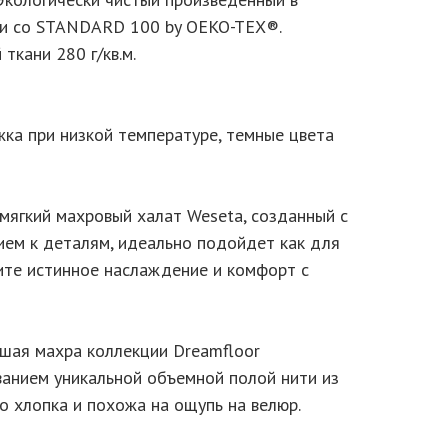
ии со STANDARD 100 by OEKO-TEX®.
ткани 280 г/кв.м.
ажка при низкой температуре, темные цвета
мягкий махровый халат Weseta, созданный с
ем к деталям, идеально подойдет как для
тите истинное наслаждение и комфорт с
йшая махра коллекции Dreamfloor
ванием уникальной объемной полой нити из
 хлопка и похожа на ощупь на велюр.