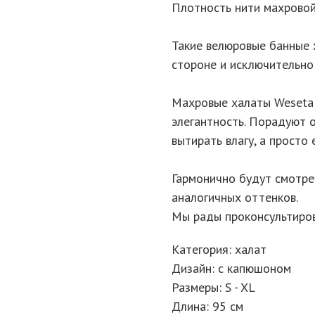
Плотность нити махровой 
Такие велюровые банные 
стороне и исключительно 
Махровые халаты Weseta
элегантность. Порадуют о
вытирать влагу, а просто 
Гармонично будут смотр
аналогичных оттенков.
Мы рады проконсультиров
Категория: халат
Дизайн: с капюшоном
Размеры: S - XL
Длина: 95 см