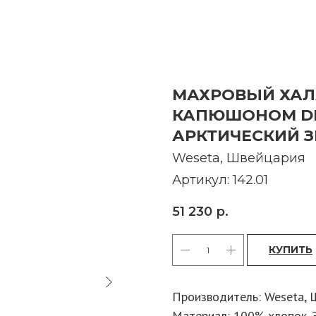
МАХРОВЫЙ ХАЛ
КАПЮШОНОМ DR
АРКТИЧЕСКИЙ З
Weseta, Швейцария
Артикул:
142.01
51 230
р.
КУПИТЬ
Производитель: Weseta, 
Материал: 100% хлопок. 