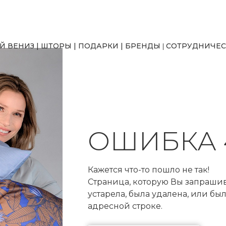
Й ВЕНИЗ
|
ШТОРЫ
|
ПОДАРКИ
|
БРЕНДЫ
СОТРУДНИЧЕС
|
ОШИБКА 
Кажется что-то пошло не так!
Страница, которую Вы запрашив
устарела, была удалена, или б
адресной строке.