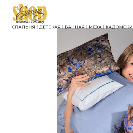
СПАЛЬНЯ
|
ДЕТСКАЯ
|
ВАННА
Я
|
МЕХА
|
КАДОМСКИ