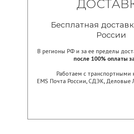
ДОСТАВ
Бесплатная доставк
России
В регионы РФ и за ее пределы дос
после 100% оплаты за
Работаем с транспортными
EMS Почта России
,
СДЭК
,
Деловые 