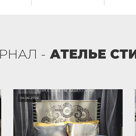
РНАЛ -
АТЕЛЬЕ СТ
04.06.2026