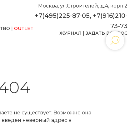
Москва, ул.Строителей, д.4, корп.2
+7(495)225-87-05
,
+7(916)210-
73-73
ТВО
|
OUTLET
ЖУРНАЛ
|
ЗАДАТЬ ВОПРОС
404
аете не существует. Возможно она
ыл введен неверный адрес в