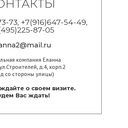
ОНТАКТЫ
73-73, +7(916)647-54-49,
(495)225-87-05
lanna2@mail.ru
ильная компания Еланна
ул.Строителей, д.4, корп.2
од со стороны улицы)
ждайте о своем визите.
удем Вас ждать!