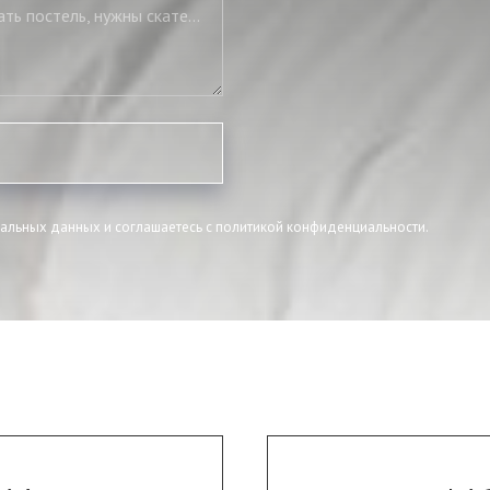
Нужны подушки, нужно полностью укомплектовать постель, нужны скатерть и салфетки
нальных данных и соглашаетесь c политикой конфиденциальности.