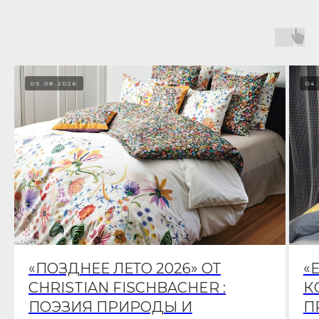
05.08.2026
04
«ПОЗДНЕЕ ЛЕТО 2026» ОТ
«
CHRISTIAN FISCHBACHER :
К
ПОЭЗИЯ ПРИРОДЫ И
П