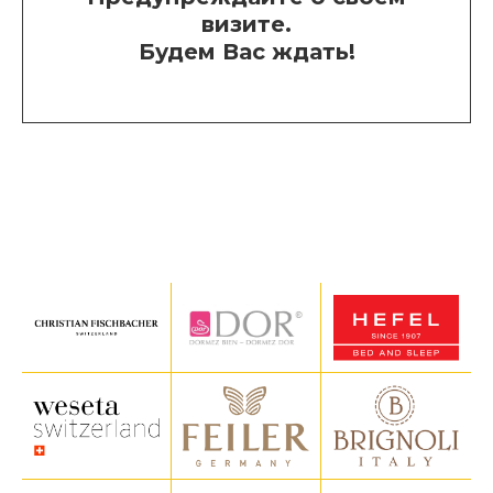
визите.
Будем Вас ждать!