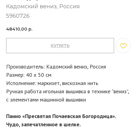
Кадомский вениз​, Россия
5960726
48410,00
р.
КУПИТЬ
Производитель: Кадомский вениз, Россия
Размер: 40 х 50 см
Исполнение: маркизет, вискозная нить
Ручная работа игольная вышивка в технике "вениз",
с элементами машинной вышивки
Панно «Пресвятая Почаевская Богородица».
Чудо, запечатленное в шелке.