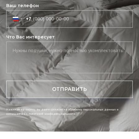
Ваш телефон
+7
Что Вас интересует
Нужны подушки, нужно полностью укомплектовать постель, нужны скатерть и салфетки
ОТПРАВИТЬ
Нажимая на кнопку, вы даете согласие на обработку персональных данных и
соглашаетесь c политикой конфиденциальности.