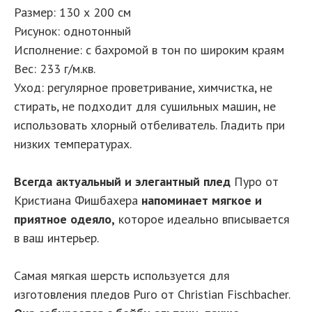
Размер: 130 х 200 см
Рисунок: однотонный
Исполнение: с бахромой в тон по широким краям
Вес: 233 г/м.кв.
Уход: регулярное проветривание, химчистка, не
стирать, не подходит для сушильных машин, не
использовать хлорный отбеливатель. Гладить при
низких температурах.
Всегда актуальный и элегантный плед
Пуро от
Кристиана Фишбахера
напоминает мягкое и
приятное одеяло,
которое идеально вписывается
в ваш интерьер.
Самая мягкая шерсть используется для
изготовления пледов Puro от Christian Fischbacher.