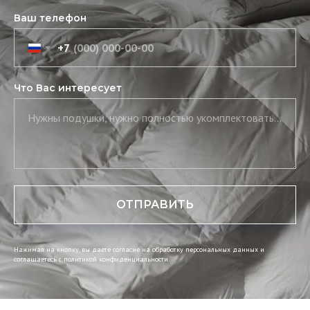
Ваш телефон
+7
Что Вас интересует
Нужны подушки, нужно полностью укомплектовать постель, нужны скатерть и салфетки
ОТПРАВИТЬ
Нажимая на кнопку, вы даете согласие на обработку персональных данных и
соглашаетесь c политикой конфиденциальности.