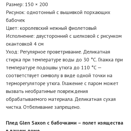
Размер: 150 × 200
Рисунок: однотонный с вышивкой порхающих
бабочек
Цвет: королевский нежный фиолетовый
Исполнение: двусторонний с шелковой с рисунком
окантовкой 4 см
Уход: Регулярное проветривание. Деликатная
стирка при температуре воды до 30 °C. Глажка при
температуре подошвы утюга до 110 °C —
соответствует символу в виде одной точки на
терморегуляторе утюга. Глажение с паром может
вызвать необратимые повреждения
обрабатываемого материала. Деликатная сухая
чистка. Отбеливание запрещено.
Плед Glen Saxon с бабочками – полет изящества
в вашем доме