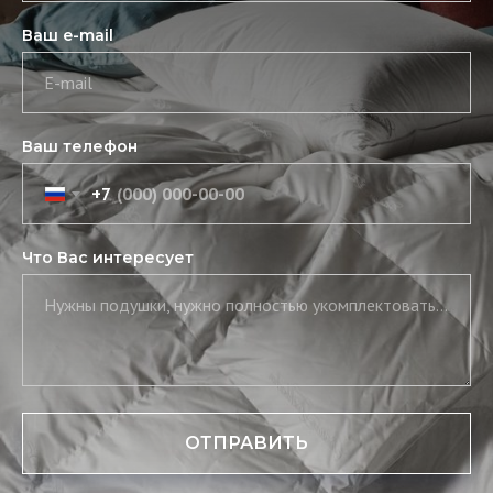
Ваш e-mail
E-mail
Ваш телефон
+7
Что Вас интересует
Нужны подушки, нужно полностью укомплектовать постель, нужны скатерть и салфетки
ОТПРАВИТЬ