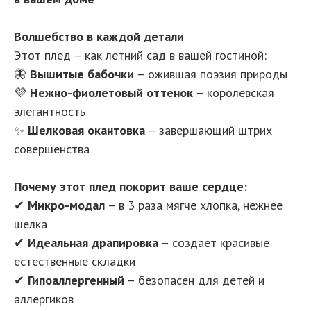
Волшебство в каждой детали
Этот плед – как летний сад в вашей гостиной:
🦋
Вышитые бабочки
– ожившая поэзия природы
💜
Нежно-фиолетовый оттенок
– королевская
элегантность
✨
Шелковая окантовка
– завершающий штрих
совершенства
Почему этот плед покорит ваше сердце:
✔
Микро-модал
– в 3 раза мягче хлопка, нежнее
шелка
✔
Идеальная драпировка
– создает красивые
естественные складки
✔
Гипоаллергенный
– безопасен для детей и
аллергиков