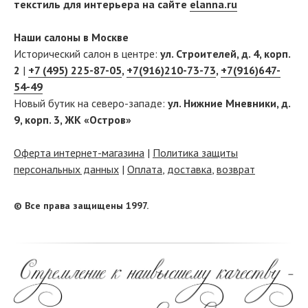
текстиль для интерьера на сайте
elanna.ru
Наши салоны в Москве
Исторический салон в центре:
ул. Строителей, д. 4, корп.
2
|
+7 (495) 225-87-05
,
+7(916)210-73-73
,
+7(916)647-
54-49
Новый бутик на северо-западе:
ул. Нижние Мневники, д.
9, корп. 3, ЖК «Остров»
Оферта интернет-магазина
|
Политика защиты
персональных данных
|
Оплата
,
доставка
,
возврат
© Все права защищены 1997.