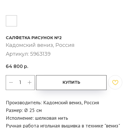
САЛФЕТКА РИСУНОК №2
Кадомский вениз​, Россия
Артикул:
5963139
64 800
р.
КУПИТЬ
Производитель: Кадомский вениз, Россия
Размер: Ø 25 см
Исполнение: шелковая нить
Ручная работа игольная вышивка в технике "вениз"