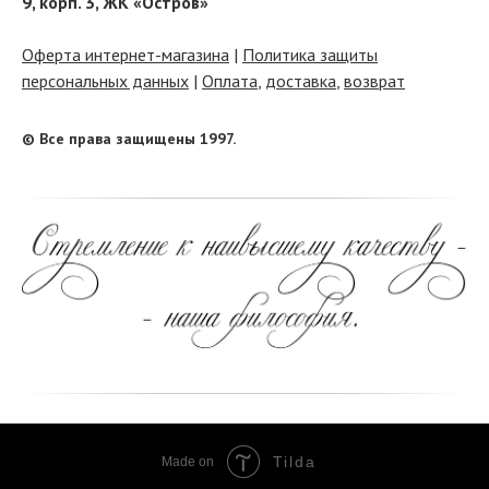
9, корп. 3, ЖК «Остров»
Оферта интернет-магазина
|
Политика защиты
персональных данных
|
Оплата
,
доставка
,
возврат
© Все права защищены 1997.
Tilda
Made on