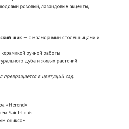
юдовый розовый, лавандовые акценты,
ский шик
— с мраморными столешницами и
с керамикой ручной работы
урального дуба и живых растений
л превращается в цветущий сад.
ра «Herend»
ём Saint-Louis
ным ониксом