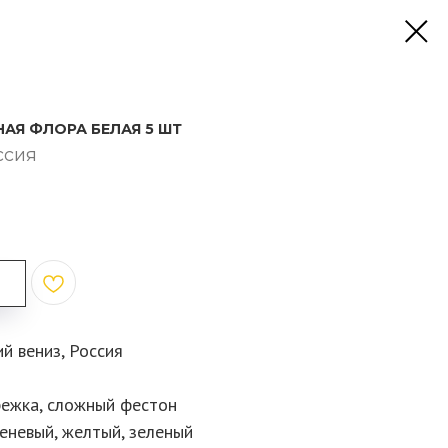
АЯ ФЛОРА БЕЛАЯ 5 ШТ
ссия
й вениз, Россия
режка, сложный фестон
реневый, желтый, зеленый