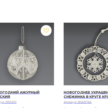
ОГОДНИЙ АЖУРНЫЙ
НОВОГОДНЕЕ УКРАШЕ
СКИЙ
СНЕЖИНКА В КРУГЕ К
кул:
1999297
Артикул:
5962976A