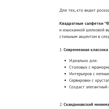
Для тех, кто видит роско
Квадратные салфетки "Ф
и изысканной шелковой в
стильным акцентом в сле
1.
Современная классика
Идеально для:
Столовых с мрамор
Интерьеров с лепны
Сервировки с хруст
Создаст элегантный 
2.
Скандинавский миним