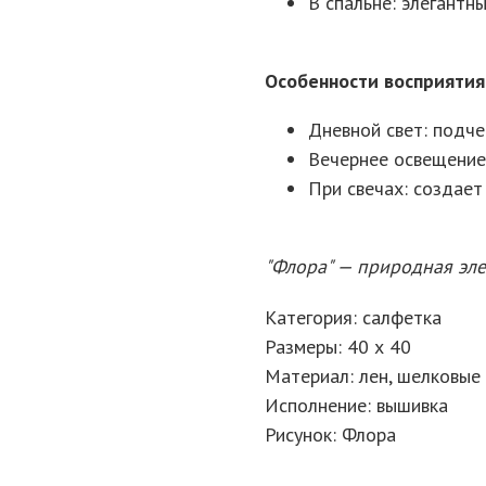
В спальне: элегантн
Особенности восприятия
Дневной свет: подче
Вечернее освещение
При свечах: создает
"Флора" — природная эле
Категория: салфетка
Размеры: 40 х 40
Материал: лен, шелковые
Исполнение: вышивка
Рисунок: Флора