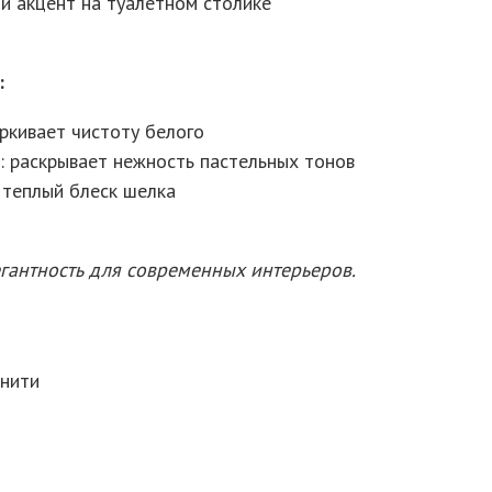
ый акцент на туалетном столике
:
ркивает чистоту белого
: раскрывает нежность пастельных тонов
 теплый блеск шелка
гантность для современных интерьеров.
 нити