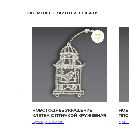
ВАС МОЖЕТ ЗАИНТЕРЕСОВАТЬ
ИЕ -
НОВОГОДНЕЕ УКРАШЕНИЕ
НОВ
 ТИГР С
КЛЕТКА С ПТИЧКОЙ КРУЖЕВНАЯ
ПЛО
КАМИ И
Артикул:
5962988
Арти