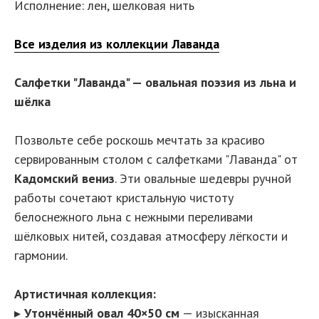
Исполнение: лен, шелковая нить
Все изделия из коллекции Лаванда
Салфетки "Лаванда" — овальная поэзия из льна и
шёлка
Позвольте себе роскошь мечтать за красиво
сервированным столом с салфетками "Лаванда" от
Кадомский вениз
. Эти овальные шедевры ручной
работы сочетают кристальную чистоту
белоснежного льна с нежными переливами
шёлковых нитей, создавая атмосферу лёгкости и
гармонии.
Артистичная коллекция:
▸
Утончённый овал 40×50 см
— изысканная