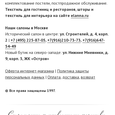
комплектование постели, постпродажное обслуживание.
Текстиль для гостиниц и ресторанов, шторы и
текстиль для интерьера на сайте
elanna.ru
Наши салоны в Москве
Исторический салон в центре:
ул. Строителей, д. 4, корп.
2
|
+7 (495) 225-87-05
,
+7(916)210-73-73
,
+7(916)647-
54-49
Новый бутик на северо-западе:
ул. Нижние Мневники, д.
9, корп. 3, ЖК «Остров»
Оферта интернет-магазина
|
Политика защиты
персональных данных
|
Оплата
,
доставка
,
возврат
© Все права защищены 1997.