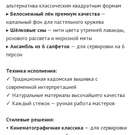
альтернатива классическим квадратным формам
▸
Белоснежный лён премиум качества
—
идеальный фон для пастельного кружева
▸
Шёлковые сны
— нити цвета утренней лаванды,
розового рассвета и морозной мяты
▸
Ансамбль из 6 салфеток
— для сервировки на 6
персон
Техника исполнения:
✓ Традиционная кадомская вышивка с
современной интерпретацией
✓ Натуральные материалы высочайшего качества
✓ Каждый стежок — ручная работа мастеров
Стилевые решения:
•
Кинематографичная классика
— для сервировки