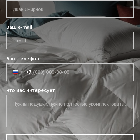
Иван Смирнов
Ваш e-mail
E-mail
Ваш телефон
+7
Что Вас интересует
Нужны подушки, нужно полностью укомплектовать постель, нужны скатерть и салфетки