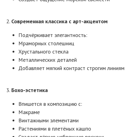
2.
Современная классика с арт-акцентом
Подчёркивает элегантность:
Мраморных столешниц
Хрустального стекла
Металлических деталей
Добавляет мягкий контраст строгим линиям
3.
Бохо-эстетика
Впишется в композицию с:
Макраме
Винтажными элементами
Растениями в плетёных кашпо
Создаст лёгкую небрежную роскошь