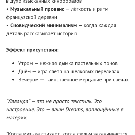
в духе изысканных кинообразов
•
Музыкальный прованс
— лёгкость и ритм
французской деревни
•
Сновидческий минимализм
— когда каждая
деталь рассказывает историю
Эффект присутствия:
Утром — нежная дымка пастельных тонов
Днём — игра света на шелковых переливах
Вечером — таинственное мерцание при свечах
"Лаванда" — это не просто текстиль. Это
настроение. Это — ваши Dreams, воплощённые в
материи.
"Когда музыка стихает, когда фильм заканчивается