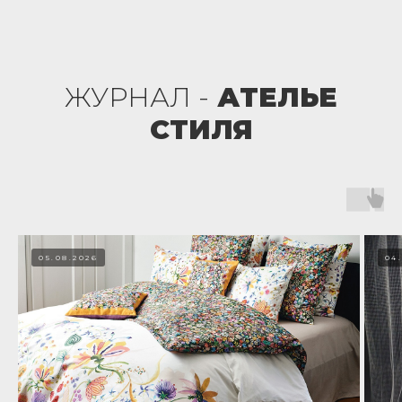
ЖУРНАЛ -
АТЕЛЬЕ
СТИЛЯ
05.08.2026
04