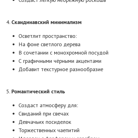
4.
Скандинавский минимализм
Осветлит пространство:
На фоне светлого дерева
В сочетании с монохромной посудой
С графичными чёрными акцентами
Добавит текстурное разнообразие
5.
Романтический стиль
Создаст атмосферу для:
Свиданий при свечах
Девчачьих посиделок
Торжественных чаепитий