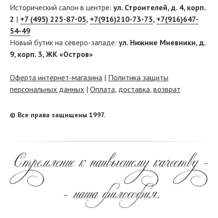
Исторический салон в центре:
ул. Строителей, д. 4, корп.
2
|
+7 (495) 225-87-05
,
+7(916)210-73-73
,
+7(916)647-
54-49
Новый бутик на северо-западе:
ул. Нижние Мневники, д.
9, корп. 3, ЖК «Остров»
Оферта интернет-магазина
|
Политика защиты
персональных данных
|
Оплата
,
доставка
,
возврат
© Все права защищены 1997.