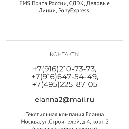
EMS Почта России
,
СДЭК
,
Деловые
Линии
,
PonyExpress.
КОНТАКТЫ
+7(916)210-73-73,
+7(916)647-54-49,
+7(495)225-87-05
elanna2@mail.ru
Текстильная компания Еланна
Москва, ул.Строителей, д.4, корп.2
(вход со стороны улицы)