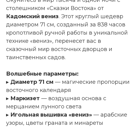
столешником «Сказки Востока» от
Кадомский вениз
. Этот круглый шедевр
диаметром 71 см, созданный за 838 часов
кропотливой ручной работы в уникальной
технике «вениз», перенесет вас в
сказочный мир восточных дворцов и
таинственных садов.
Волшебные параметры:
▸
Диаметр 71 см
— магические пропорции
восточного календаря
▸
Маркизет
— воздушная основа с
мерцанием лунного света
▸
Игольная вышивка «вениз»
— арабские
узоры, цветы граната и минареты