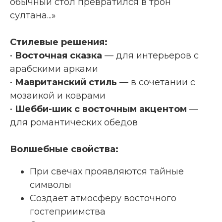
обычный стол превратился в трон
султана...»
Стилевые решения:
•
Восточная сказка
— для интерьеров с
арабскими арками
•
Мавританский стиль
— в сочетании с
мозаикой и коврами
•
Шебби-шик с восточным акцентом
—
для романтических обедов
Волшебные свойства:
При свечах проявляются тайные
символы
Создает атмосферу восточного
гостеприимства