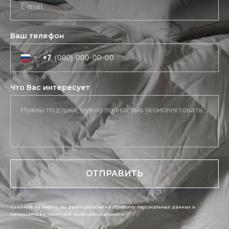
E-mail
Ваш телефон
+7
Что Вас интересует
Нужны подушки, нужно полностью укомплектовать постель, нужны скатерть и салфетки
ОТПРАВИТЬ
Нажимая на кнопку, вы даете согласие на обработку персональных данных и
соглашаетесь c политикой конфиденциальности.