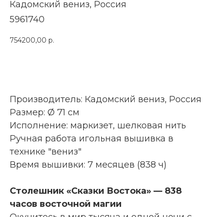
Кадомский вениз​, Россия
5961740
754200,00
р.
КУПИТЬ
Производитель: Кадомский вениз, Россия
Размер: Ø 71 см
Исполнение: маркизет, шелковая нить
Ручная работа игольная вышивка в
технике "вениз"
Время вышивки: 7 месяцев (838 ч)
Столешник «Сказки Востока» — 838
часов восточной магии
Окунитесь в мир тысяча и одной ночи с