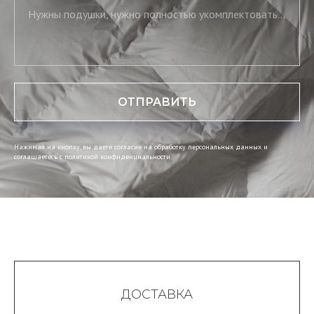
Нужны подушки, нужно полностью укомплектовать постель, нужны скатерть и салфетки
ОТПРАВИТЬ
Нажимая на кнопку, вы даете согласие на обработку персональных данных и
соглашаетесь c политикой конфиденциальности.
ДОСТАВКА