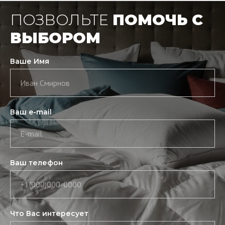
ПОЗВОЛЬТЕ
ПОМОЧЬ С
ВЫБОРОМ
Ваше Имя
Иван Смирнов
Ваш e-mail
E-mail
Ваш телефон
+1(000)000-0000
Что Вас интересует