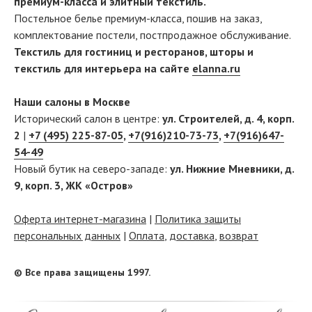
премиум-класса и элитный текстиль.
Постельное белье премиум-класса, пошив на заказ,
комплектование постели, постпродажное обслуживание.
Текстиль для гостиниц и ресторанов, шторы и
текстиль для интерьера на сайте
elanna.ru
Наши салоны в Москве
Исторический салон в центре:
ул. Строителей, д. 4, корп.
2
|
+7 (495) 225-87-05
,
+7(916)210-73-73
,
+7(916)647-
54-49
Новый бутик на северо-западе:
ул. Нижние Мневники, д.
9, корп. 3, ЖК «Остров»
Оферта интернет-магазина
|
Политика защиты
персональных данных
|
Оплата
,
доставка
,
возврат
© Все права защищены 1997.