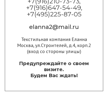
+7(916)210-73-73,
+7(916)647-54-49,
+7(495)225-87-05
elanna2@mail.ru
Текстильная компания Еланна
Москва, ул.Строителей, д.4, корп.2
(вход со стороны улицы)
Предупреждайте о своем
визите.
Будем Вас ждать!