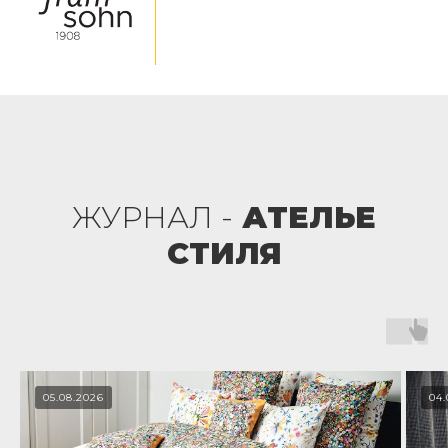
ЖУРНАЛ -
АТЕЛЬЕ
СТИЛЯ
05.08.2026
04.