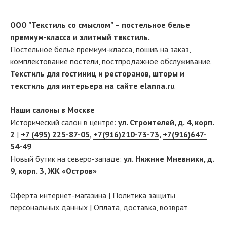
ООО "Текстиль со смыслом" – постельное белье
премиум-класса и элитный текстиль.
Постельное белье премиум-класса, пошив на заказ,
комплектование постели, постпродажное обслуживание.
Текстиль для гостиниц и ресторанов, шторы и
текстиль для интерьера на сайте
elanna.ru
Наши салоны в Москве
Исторический салон в центре:
ул. Строителей, д. 4, корп.
2
|
+7 (495) 225-87-05
,
+7(916)210-73-73
,
+7(916)647-
54-49
Новый бутик на северо-западе:
ул. Нижние Мневники, д.
9, корп. 3, ЖК «Остров»
Оферта интернет-магазина
|
Политика защиты
персональных данных
|
Оплата
,
доставка
,
возврат