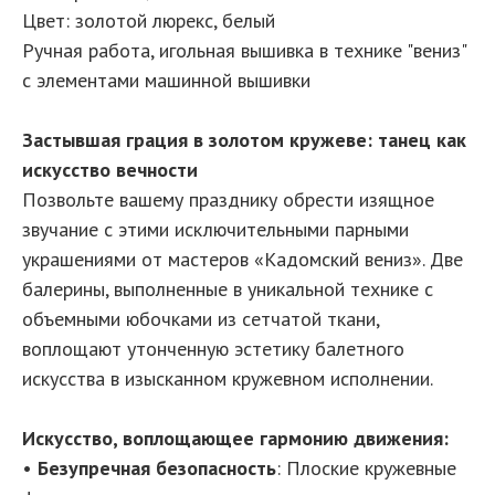
Цвет: золотой люрекс, белый
Ручная работа, игольная вышивка в технике "вениз"
с элементами машинной вышивки
Застывшая грация в золотом кружеве: танец как
искусство вечности
Позвольте вашему празднику обрести изящное
звучание с этими исключительными парными
украшениями от мастеров «Кадомский вениз». Две
балерины, выполненные в уникальной технике с
объемными юбочками из сетчатой ткани,
воплощают утонченную эстетику балетного
искусства в изысканном кружевном исполнении.
Искусство, воплощающее гармонию движения:
•
Безупречная безопасность
: Плоские кружевные