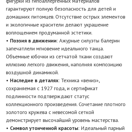
фигурки из гипоаллергенных материалов
гарантируют полную безопасность для детей и
домашних питомцев. Отсутствие острых элементов
и экологичные красители делают украшение
воплощением продуманной эстетики.
•
Поэзия в движении
: Ажурные силуэты балерин
запечатлели мгновение идеального танца.
Объемные юбочки из сетчатой ткани создают
иллюзию легкого движения, наполняя композицию
воздушной динамикой.
•
Наследие в деталях
: Техника «вениз»,
сохраняемая с 1927 года, и сертификат
подлинности подтверждают статус
коллекционного произведения. Сочетание плотного
золотого кружева с невесомой сеткой
демонстрирует высочайший уровень мастерства.
•
Символ утонченной красоты
: Идеальный парный