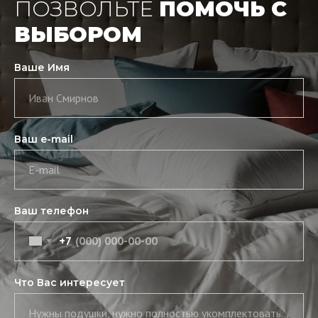
ПОЗВОЛЬТЕ
ПОМОЧЬ С
ВЫБОРОМ
Ваше Имя
Иван Смирнов
Ваш e-mail
E-mail
Ваш телефон
+7
Что Вас интересует
Нужны подушки, нужно полностью укомплектовать постель, нужны скатерть и салфетки