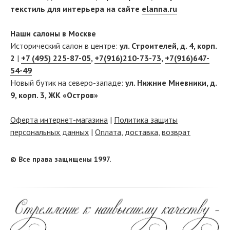
текстиль для интерьера на сайте
elanna.ru
Наши салоны в Москве
Исторический салон в центре:
ул. Строителей, д. 4, корп.
2
|
+7 (495) 225-87-05
,
+7(916)210-73-73
,
+7(916)647-
54-49
Новый бутик на северо-западе:
ул. Нижние Мневники, д.
9, корп. 3, ЖК «Остров»
Оферта интернет-магазина
|
Политика защиты
персональных данных
|
Оплата
,
доставка
,
возврат
© Все права защищены 1997.