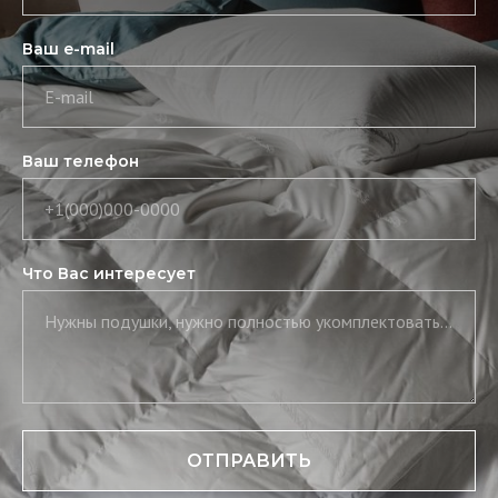
Ваш e-mail
E-mail
Ваш телефон
+1(000)000-0000
Что Вас интересует
Нужны подушки, нужно полностью укомплектовать постель, нужны скатерть и салфетки
ОТПРАВИТЬ