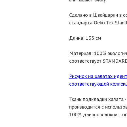
Сделано в Швейцарии в с
стандарта Oeko-Tex Stand
Длина: 133 см
Материал: 100% экологич
соответствует STANDARD
Рисунок на халатах идент
соответствующей коллекц
Ткань подкладки халата 
производится с использо
100% длинноволокнистого