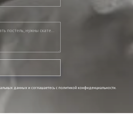
Нужны подушки, нужно полностью укомплектовать постель, нужны скатерть и салфетки
нальных данных и соглашаетесь c политикой конфиденциальности.