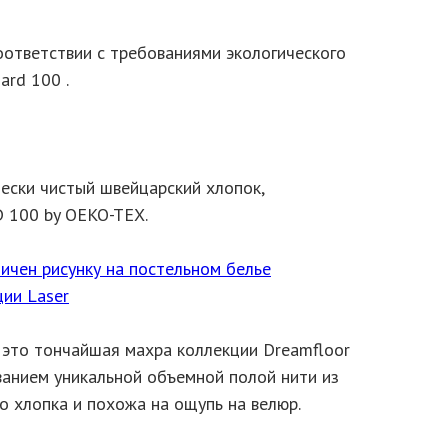
оответствии с требованиями экологического
ard 100 .
ески чистый швейцарский хлопок,
 100 by OEKO-TEX.
ичен рисунку на постельном белье
ии Laser
- это тончайшая махра коллекции Dreamfloor
ванием уникальной объемной полой нити из
 хлопка и похожа на ощупь на велюр.