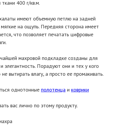
ткани 400 г/кв.м.
халаты имеют объемную петлю на задней
 мягкие на ощупь. Передняя сторона имеет
ается, что позволяет печатать цифровые
ги.
нчайшей махровой подкладке созданы для
 элегантность. Порадуют они и тех у кого
 не вытирать влагу, а просто ее промакивать.
еться однотонные
полотенца
и
коврики
ать вас лично по этому продукту.
махра