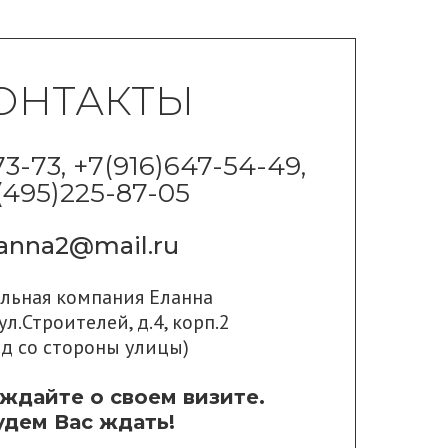
ОНТАКТЫ
73-73, +7(916)647-54-49,
(495)225-87-05
lanna2@mail.ru
ильная компания Еланна
ул.Строителей, д.4, корп.2
од со стороны улицы)
ждайте о своем визите.
удем Вас ждать!