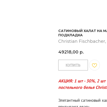
САТИНОВЫЙ ХАЛАТ НА М
ПОДКЛАДКА
Christian Fischbache
49218,00
р.
КУПИТЬ
АКЦИЯ: 1 шт - 30%, 2 шт
постельного белья Christ
Элегантный сатиновый ха
впитывают влагу.