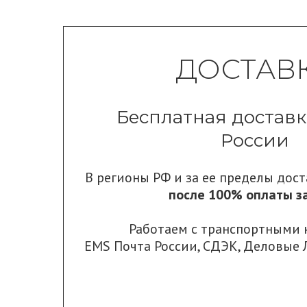
ДОСТАВ
Бесплатная доставк
России
В регионы РФ и за ее пределы дос
после 100% оплаты за
Работаем с транспортными
EMS Почта России
,
СДЭК
,
Деловые 