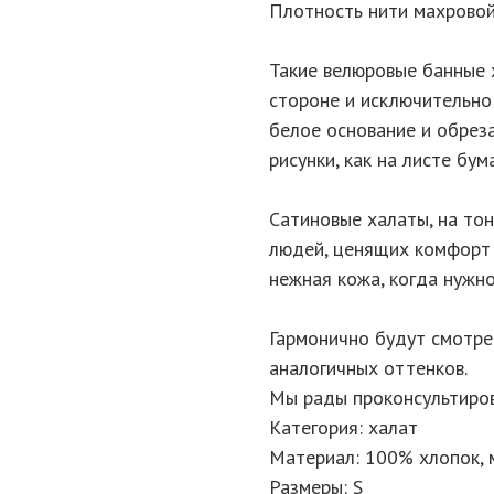
Плотность нити махровой 
Такие велюровые банные 
стороне и исключительно
белое основание и обрез
рисунки, как на листе бума
Сатиновые халаты, на то
людей, ценящих комфорт и
нежная кожа, когда нужно
Гармонично будут смотр
аналогичных оттенков.
Мы рады проконсультиров
Категория: халат
Материал: 100% хлопок, 
Размеры: S