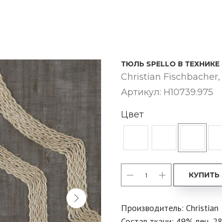
ТЮЛЬ SPELLO В ТЕХНИКЕ
Christian Fischbache
Артикул:
H10739.975
Цвет
КУПИТЬ
Производитель: Christian
Состав ткани: 49% лен, 2