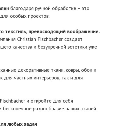
ален
благодаря ручной обработке – это
для особых проектов.
 это текстиль, превосходящий воображение.
пания Christian Fischbacher создает
шего качества и безупречной эстетики уже
канные декоративные ткани, ковры, обои и
к для частных интерьеров, так и для
 Fischbacher и откройте для себя
 бесконечное разнообразие наших тканей.
для любых задач