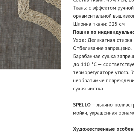
Ткань: с эффектом ручно
орнаментальной вышивко
Ширина ткани: 325 см
Пошив по индивидуально
Уход: Деликатная стирка 
Отбеливание запрещено.
Барабанная сушка запрещ
до 110 °C — соответствуе
терморегуляторе утюга. 
необратимые повреждени
сухая чистка.
SPELLO
– льняно-полиэст
мойки, украшенная орнам
Художественные особен