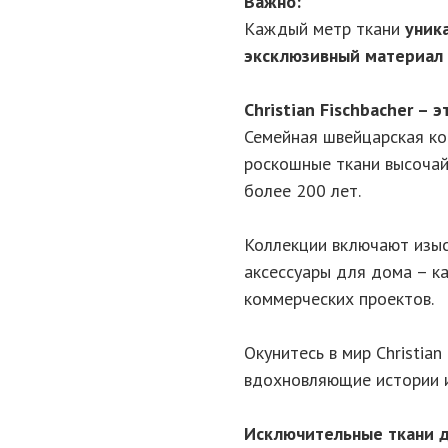
Важно:
Каждый метр ткани
уник
эксклюзивный материал
Christian Fischbacher –
Семейная швейцарская ком
роскошные ткани высочай
более 200 лет.
Коллекции включают изыс
аксессуары для дома – ка
коммерческих проектов.
Окунитесь в мир Christian
вдохновляющие истории и
Исключительные ткани 