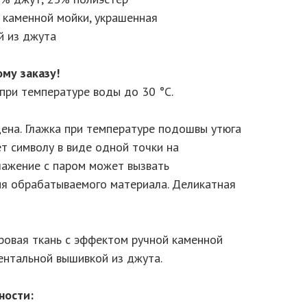
й каменной мойки, украшенная
й из джута
му заказу!
при температуре воды до 30 °C.
ена. Глажка при температуре подошвы утюга
т символу в виде одной точки на
Глажение с паром может вызвать
я обрабатываемого материала. Деликатная
ровая ткань с эффектом ручной каменной
ентальной вышивкой из джута.
ности: