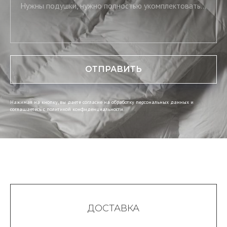
Нужны подушки, нужно полностью укомплектовать постель, нужны скатерть и салфетки
ОТПРАВИТЬ
Нажимая на кнопку, вы даете согласие на обработку персональных данных и
соглашаетесь c политикой конфиденциальности.
ДОСТАВКА