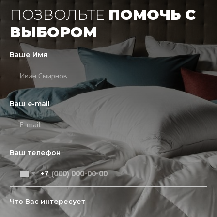
ПОЗВОЛЬТЕ
ПОМОЧЬ С
ВЫБОРОМ
Ваше Имя
Иван Смирнов
Ваш e-mail
E-mail
Ваш телефон
+7
Что Вас интересует