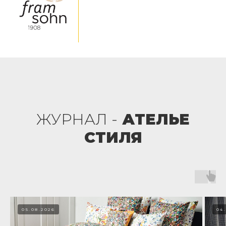
ЖУРНАЛ -
АТЕЛЬЕ
СТИЛЯ
05.08.2026
04