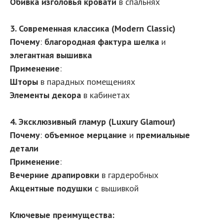
Обивка изголовья кровати
в спальнях
3. Современная классика (Modern Classic)
Почему
:
благородная фактура шелка
и
элегантная вышивка
Применение
:
Шторы
в парадных помещениях
Элементы декора
в кабинетах
4. Эксклюзивный гламур (Luxury Glamour)
Почему
:
объемное мерцание
и
премиальные
детали
Применение
:
Вечерние драпировки
в гардеробных
Акцентные подушки
с вышивкой
Ключевые преимущества: