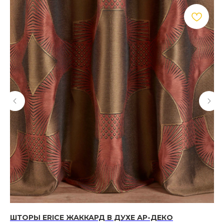
ШТОРЫ ERICE ЖАККАРД В ДУХЕ АР-ДЕКО
Ш