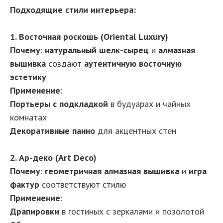
Подходящие стили интерьера:
1. Восточная роскошь (Oriental Luxury)
Почему
:
натуральный шелк-сырец
и
алмазная
вышивка
создают
аутентичную восточную
эстетику
Применение
:
Портьеры с подкладкой
в будуарах и чайных
комнатах
Декоративные панно
для акцентных стен
2. Ар-деко (Art Deco)
Почему
:
геометричная алмазная вышивка
и
игра
фактур
соответствуют стилю
Применение
:
Драпировки
в гостиных с зеркалами и позолотой