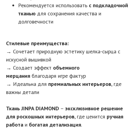
Рекомендуется использовать
с подкладочной
тканью
для сохранения качества и
долговечности
Стилевые преимущества:
→ Сочетает природную эстетику шелка-сырца с
искусной вышивкой
→ Создает эффект
объемного
мерцания
благодаря игре фактур
→ Идеальна для
премиальных интерьеров
, где
важны детали
Ткань JINPA DIAMOND
–
эксклюзивное решение
для роскошных интерьеров
, где ценится
ручная
работа
и
богатая детализация
.