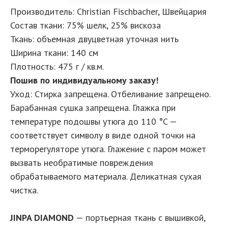
Производитель: Christian Fischbacher, Швейцария
Состав ткани: 75% шелк, 25% вискоза
Ткань: объемная двуцветная уточная нить
Ширина ткани: 140 см
Плотность: 475 г / кв.м.
Пошив по индивидуальному заказу!
Уход: Стирка запрещена. Отбеливание запрещено.
Барабанная сушка запрещена. Глажка при
температуре подошвы утюга до 110 °C —
соответствует символу в виде одной точки на
терморегуляторе утюга. Глажение с паром может
вызвать необратимые повреждения
обрабатываемого материала. Деликатная сухая
чистка.
JINPA DIAMOND
— портьерная ткань с вышивкой,