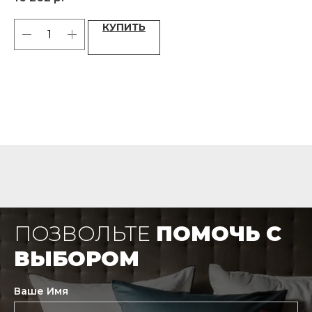
Вес: 60 г
Раз
КУПИТЬ
ПОЗВОЛЬТЕ
ПОМОЧЬ С
ВЫБОРОМ
Ваше Имя