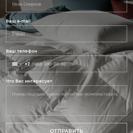
Иван Смирнов
Ваш e-mail
E-mail
Ваш телефон
+7
Что Вас интересует
Нужны подушки, нужно полностью укомплектовать постель, нужны скатерть и салфетки
ОТПРАВИТЬ