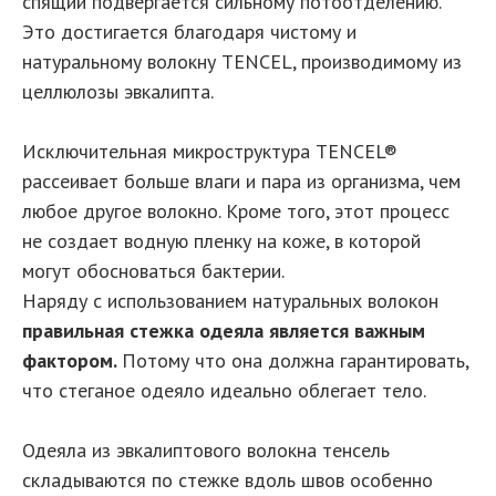
спящий подвергается сильному потоотделению.
Это достигается благодаря чистому и
натуральному волокну TENCEL, производимому из
целлюлозы эвкалипта.
Исключительная микроструктура TENCEL®
рассеивает больше влаги и пара из организма, чем
любое другое волокно. Кроме того, этот процесс
не создает водную пленку на коже, в которой
могут обосноваться бактерии.
Наряду с использованием натуральных волокон
правильная стежка одеяла является важным
фактором.
Потому что она должна гарантировать,
что стеганое одеяло идеально облегает тело.
Одеяла из эвкалиптового волокна тенсель
складываются по стежке вдоль швов особенно