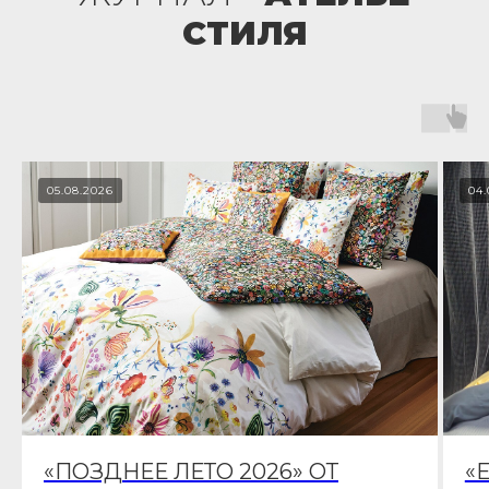
СТИЛЯ
05.08.2026
04.
«ПОЗДНЕЕ ЛЕТО 2026» ОТ
«