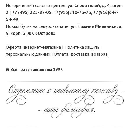
Исторический салон в центре:
ул. Строителей, д. 4, корп.
2
|
+7 (495) 225-87-05
,
+7(916)210-73-73
,
+7(916)647-
54-49
Новый бутик на северо-западе:
ул. Нижние Мневники, д.
9, корп. 3, ЖК «Остров»
Оферта интернет-магазина
|
Политика защиты
персональных данных
|
Оплата
,
доставка
,
возврат
© Все права защищены 1997.