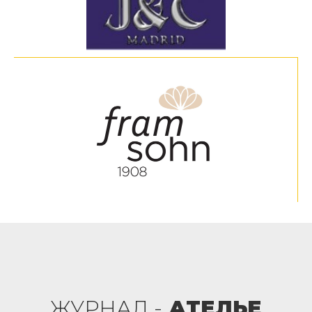
ЖУРНАЛ -
АТЕЛЬЕ