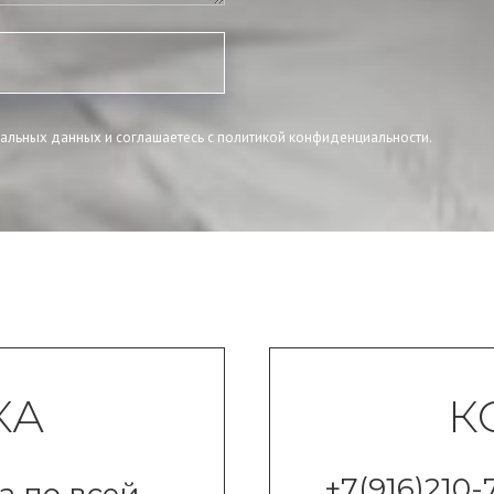
нальных данных и соглашаетесь c политикой конфиденциальности.
КА
К
+7(916)210-