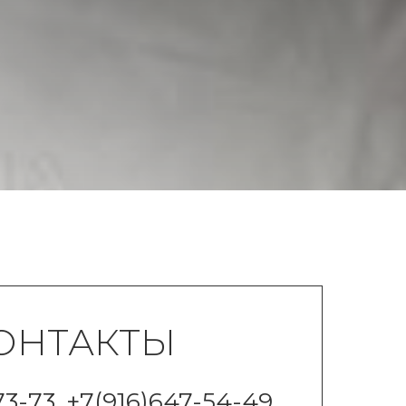
ОНТАКТЫ
73-73, +7(916)647-54-49,