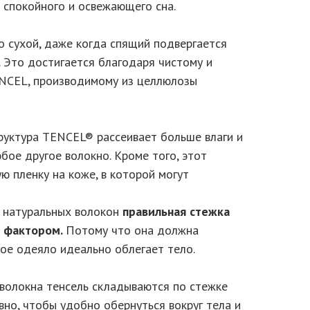
 спокойного и освежающего сна.
о сухой, даже когда спящий подвергается
 Это достигается благодаря чистому и
ENCEL, производимому из целлюлозы
уктура TENCEL® рассеивает больше влаги и
юбое другое волокно. Кроме того, этот
ю пленку на коже, в которой могут
 натуральных волокон
правильная стежка
м фактором.
Потому что она должна
ное одеяло идеально облегает тело.
 волокна тенсель складываются по стежке
но, чтобы удобно обернуться вокруг тела и