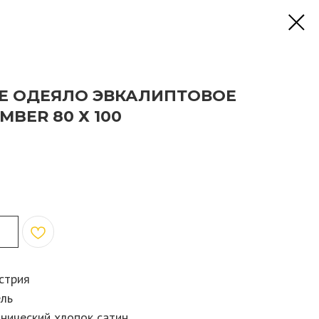
ОЕ ОДЕЯЛО ЭВКАЛИПТОВОЕ
MBER 80 Х 100
стрия
ель
анический хлопок сатин