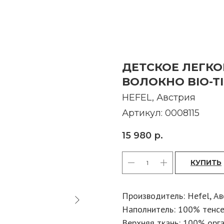
ДЕТСКОЕ ЛЕГК
ВОЛОКНО BIO-TI
HEFEL, Австрия
Артикул:
0008115
15 980
р.
КУПИТЬ
Производитель: Hefel, Ав
Наполнитель: 100% тенс
Верхняя ткань: 100% орг