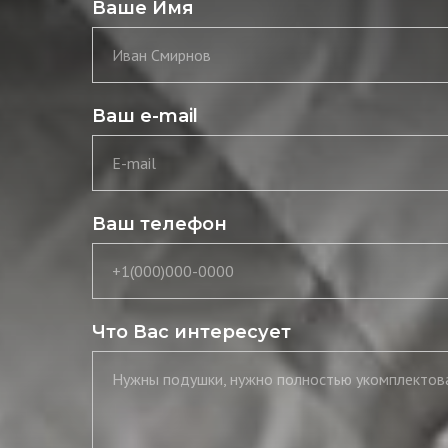
Ваше Имя
Иван Смирнов
Ваш e-mail
E-mail
Ваш телефон
+7
Что Вас интересует