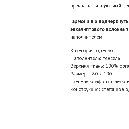
превратится в
уютный те
Гармонично подчеркнуть
эвкалиптового волокна 
наполнителем.
Категория: одеяло
Наполнитель: тенсель
Верхняя ткань: 100% орг
Размеры: 80 х 100
Степень комфорта: легко
Конструкция: стеганное 