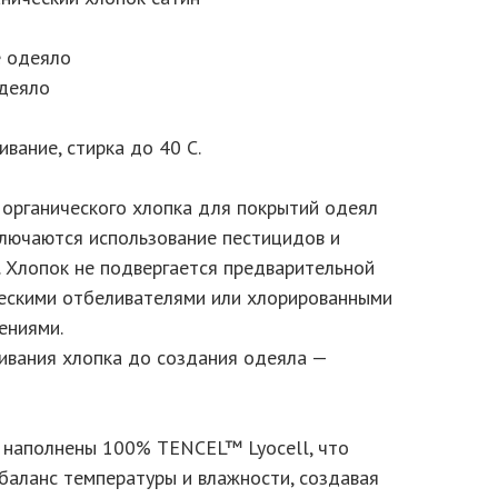
е одеяло
одеяло
ивание, стирка до 40 С.
 органического хлопка для покрытий одеял
ключаются использование пестицидов и
. Хлопок не подвергается предварительной
ескими отбеливателями или хлорированными
ениями.
ивания хлопка до создания одеяла —
 наполнены 100% TENCEL™ Lyocell, что
баланс температуры и влажности, создавая