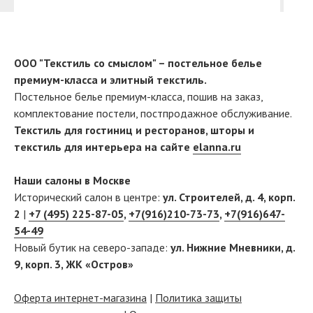
ООО "Текстиль со смыслом" – постельное белье
премиум-класса и элитный текстиль.
Постельное белье премиум-класса, пошив на заказ,
комплектование постели, постпродажное обслуживание.
Текстиль для гостиниц и ресторанов, шторы и
текстиль для интерьера на сайте
elanna.ru
Наши салоны в Москве
Исторический салон в центре:
ул. Строителей, д. 4, корп.
2
|
+7 (495) 225-87-05
,
+7(916)210-73-73
,
+7(916)647-
54-49
Новый бутик на северо-западе:
ул. Нижние Мневники, д.
9, корп. 3, ЖК «Остров»
Оферта интернет-магазина
|
Политика защиты