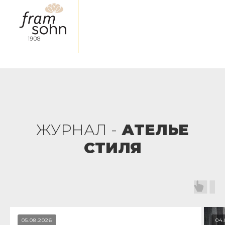
ЖУРНАЛ -
АТЕЛЬЕ
СТИЛЯ
05.08.2026
04.