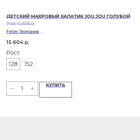
ДЕТСКИЙ МАХРОВЫЙ ХАЛАТИК JOU JOU ГОЛУБОЙ
Д
Б
Артикул:
5009270
Арт
Feiler Германия
Fe
Материал: 100% хлопок, махра с декором из шенилла
15 604
р.
Ма
14
Ра
Рост
128
152
КУПИТЬ