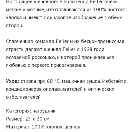
Настоящие шенилловые полотенца Feiler очень
мягкие и уютные, изготавливаются из 100% чистого
хлопка и имеют одинаковое изображение с обеих
сторон.
Сплоченная команда Feiler и их бескомпромиссная
страсть делают шенилл Feiler с 1928 года
осязаемой роскошью, к которой проникаешься
любовью с первого прикосновения.
Уход:
стирка при 60 °C, машинная сушка. Избегайте
кондиционеров ополаскивателей и оптических
отбеливателей
Категория: нагрудник
Размер: 25 х 30 см
Материал: 100% хлопок, шенилл