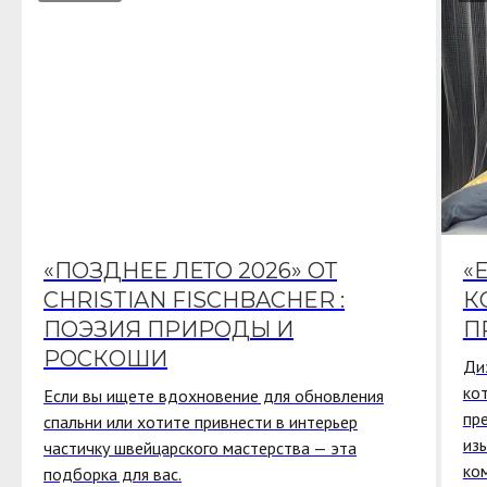
«ПОЗДНЕЕ ЛЕТО 2026» ОТ
«
CHRISTIAN FISCHBACHER :
К
ПОЭЗИЯ ПРИРОДЫ И
П
РОСКОШИ
Ди
ко
Если вы ищете вдохновение для обновления
пр
спальни или хотите привнести в интерьер
из
частичку швейцарского мастерства — эта
ко
подборка для вас.