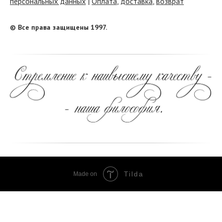
персональных данных
|
Оплата
,
доставка
,
возврат
© Все права защищены 1997.
Tilda
Made on